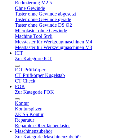
Reduzierung M2.5
Ohne Gewinde
Taster ohne Gewinde abgesetzt
Taster ohne Gewinde gerade
Taster ohne Gewinde DS Ø2
Microtaster ohne Gewinde
Machine Tool Styli
Messtaster für Werkzeugmaschinen M4
Messtaster für Werkzeugmaschinen M3
ICT
Zur Kategorie ICT
ICT Prüfkörper
CT Prüfkörper Kugelstab
CT Check
FOK
Zur Kategorie FOK
Kontur
Konturspitzen
ZEISS Kontur
Reparatur
Reparatur Oberflächentaster
Maschinenzubehör
Zur Kategorie Maschinenzubehör