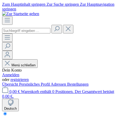
Zum Hauptinhalt springen
Zur Suche springen
Zur Hauptnavigation
springen
Menü schließen
Dein Konto
Anmelden
oder
registrieren
Übersicht
Persönliches Profil
Adressen
Bestellungen
0,00 €
Warenkorb enthält 0 Positionen. Der Gesamtwert beträgt
0,00 €.
Deutsch