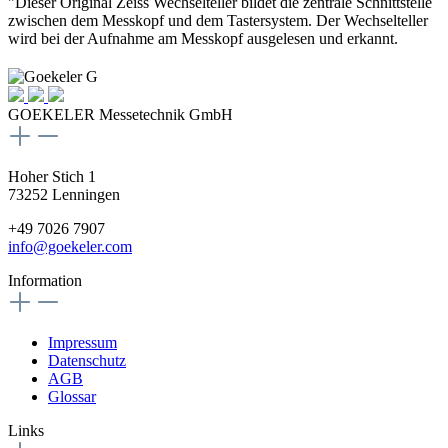
"Dieser Original Zeiss Wechselteller bildet die zentrale Schnittstelle
zwischen dem Messkopf und dem Tastersystem. Der Wechselteller
wird bei der Aufnahme am Messkopf ausgelesen und erkannt.
GOEKELER Messetechnik GmbH
Hoher Stich 1
73252 Lenningen
+49 7026 7907
info@goekeler.com
Information
Impressum
Datenschutz
AGB
Glossar
Links