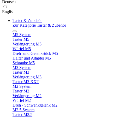
Deutsch
English
Taster & Zubehör
Zur Kategorie Taster & Zubehör
M5 System
Taster M5
Verlängerung M5
Würfel M5
Dreh- und Gelenkstück M5
Halter und Adapter M5
Schraube M5
M3 System
Taster M3
Verlängerung M3
Taster M3 XXT
M2 System
Taster M2
Verlängerung M2
Würfel M2
Dreh - Schwenkgelenk M2
M2.5 System
Taster M2.5