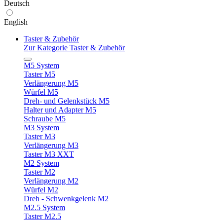
Deutsch
English
Taster & Zubehör
Zur Kategorie Taster & Zubehör
M5 System
Taster M5
Verlängerung M5
Würfel M5
Dreh- und Gelenkstück M5
Halter und Adapter M5
Schraube M5
M3 System
Taster M3
Verlängerung M3
Taster M3 XXT
M2 System
Taster M2
Verlängerung M2
Würfel M2
Dreh - Schwenkgelenk M2
M2.5 System
Taster M2.5