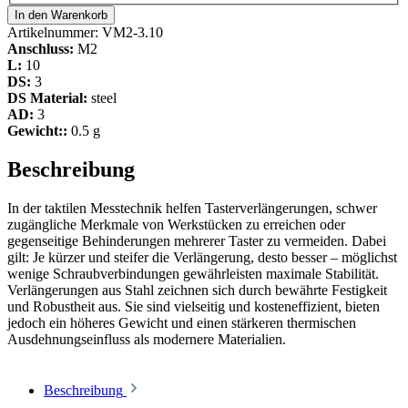
In den Warenkorb
Artikelnummer:
VM2-3.10
Anschluss:
M2
L:
10
DS:
3
DS Material:
steel
AD:
3
Gewicht::
0.5 g
Beschreibung
In der taktilen Messtechnik helfen Tasterverlängerungen, schwer
zugängliche Merkmale von Werkstücken zu erreichen oder
gegenseitige Behinderungen mehrerer Taster zu vermeiden. Dabei
gilt: Je kürzer und steifer die Verlängerung, desto besser – möglichst
wenige Schraubverbindungen gewährleisten maximale Stabilität.
Verlängerungen aus Stahl zeichnen sich durch bewährte Festigkeit
und Robustheit aus. Sie sind vielseitig und kosteneffizient, bieten
jedoch ein höheres Gewicht und einen stärkeren thermischen
Ausdehnungseinfluss als modernere Materialien.
Beschreibung