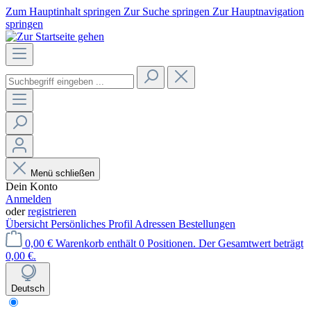
Zum Hauptinhalt springen
Zur Suche springen
Zur Hauptnavigation
springen
Menü schließen
Dein Konto
Anmelden
oder
registrieren
Übersicht
Persönliches Profil
Adressen
Bestellungen
0,00 €
Warenkorb enthält 0 Positionen. Der Gesamtwert beträgt
0,00 €.
Deutsch