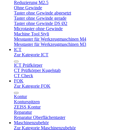
Reduzierung M2.5
Ohne Gewinde
Taster ohne Gewinde abgesetzt
Taster ohne Gewinde gerade
Taster ohne Gewinde DS Ø2
Microtaster ohne Gewinde
Machine Tool Styli
Messtaster für Werkzeugmaschinen M4
Messtaster für Werkzeugmaschinen M3
ICT
Zur Kategorie ICT
ICT Prüfkörper
CT Prüfkörper Kugelstab
CT Check
FOK
Zur Kategorie FOK
Kontur
Konturspitzen
ZEISS Kontur
Reparatur
Reparatur Oberflächentaster
Maschinenzubehör
Zur Kategorie Maschinenzubehör