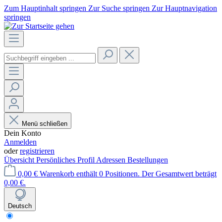
Zum Hauptinhalt springen
Zur Suche springen
Zur Hauptnavigation
springen
Menü schließen
Dein Konto
Anmelden
oder
registrieren
Übersicht
Persönliches Profil
Adressen
Bestellungen
0,00 €
Warenkorb enthält 0 Positionen. Der Gesamtwert beträgt
0,00 €.
Deutsch