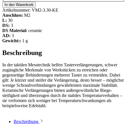
In den Warenkorb
Artikelnummer:
VM2-3.30-KE
Anschluss:
M2
L:
30
DS:
3
DS Material:
ceramic
AD:
3
Gewicht::
1 g
Beschreibung
In der taktilen Messtechnik helfen Tasterverlängerungen, schwer
zugängliche Merkmale von Werkstücken zu erreichen oder
gegenseitige Behinderungen mehrerer Taster zu vermeiden. Dabei
gilt: Je kürzer und steifer die Verlängerung, desto besser – möglichst
wenige Schraubverbindungen gewährleisten maximale Stabilität.
Keramische Verlängerungen bieten außergewöhnliche Biege­
steifigkeit und überzeugen durch ihr stabiles Temperaturverhalten –
sie verformen sich weniger bei Temperaturschwankungen als
beispielsweise Edelstahl.
Beschreibung