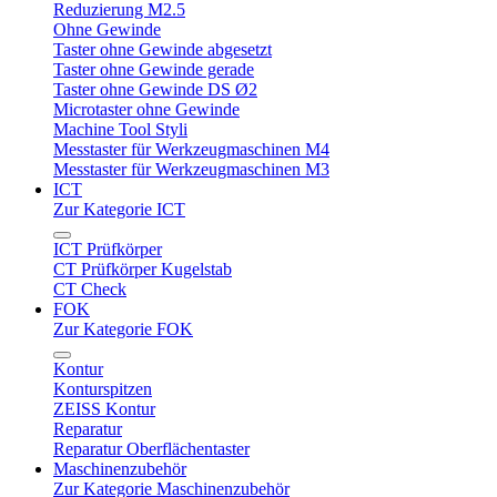
Reduzierung M2.5
Ohne Gewinde
Taster ohne Gewinde abgesetzt
Taster ohne Gewinde gerade
Taster ohne Gewinde DS Ø2
Microtaster ohne Gewinde
Machine Tool Styli
Messtaster für Werkzeugmaschinen M4
Messtaster für Werkzeugmaschinen M3
ICT
Zur Kategorie ICT
ICT Prüfkörper
CT Prüfkörper Kugelstab
CT Check
FOK
Zur Kategorie FOK
Kontur
Konturspitzen
ZEISS Kontur
Reparatur
Reparatur Oberflächentaster
Maschinenzubehör
Zur Kategorie Maschinenzubehör