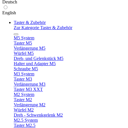
Deutsch
English
Taster & Zubehör
Zur Kategorie Taster & Zubehör
M5 System
Taster M5
Verlängerung M5
Würfel M5
Dreh- und Gelenkstück M5
Halter und Adapter M5
Schraube M5
M3 System
Taster M3
Verlängerung M3
Taster M3 XXT
M2 System
Taster M2
Verlängerung M2
Würfel M2
Dreh - Schwenkgelenk M2
M2.5 System
Taster M2.5