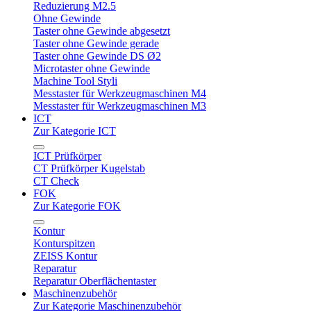
Reduzierung M2.5
Ohne Gewinde
Taster ohne Gewinde abgesetzt
Taster ohne Gewinde gerade
Taster ohne Gewinde DS Ø2
Microtaster ohne Gewinde
Machine Tool Styli
Messtaster für Werkzeugmaschinen M4
Messtaster für Werkzeugmaschinen M3
ICT
Zur Kategorie ICT
ICT Prüfkörper
CT Prüfkörper Kugelstab
CT Check
FOK
Zur Kategorie FOK
Kontur
Konturspitzen
ZEISS Kontur
Reparatur
Reparatur Oberflächentaster
Maschinenzubehör
Zur Kategorie Maschinenzubehör