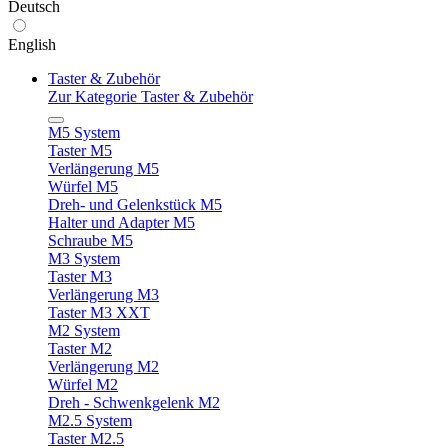
Deutsch
English
Taster & Zubehör
Zur Kategorie Taster & Zubehör
M5 System
Taster M5
Verlängerung M5
Würfel M5
Dreh- und Gelenkstück M5
Halter und Adapter M5
Schraube M5
M3 System
Taster M3
Verlängerung M3
Taster M3 XXT
M2 System
Taster M2
Verlängerung M2
Würfel M2
Dreh - Schwenkgelenk M2
M2.5 System
Taster M2.5