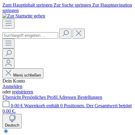
Zum Hauptinhalt springen
Zur Suche springen
Zur Hauptnavigation
springen
Menü schließen
Dein Konto
Anmelden
oder
registrieren
Übersicht
Persönliches Profil
Adressen
Bestellungen
0,00 €
Warenkorb enthält 0 Positionen. Der Gesamtwert beträgt
0,00 €.
Deutsch