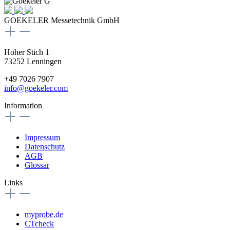
GOEKELER Messetechnik GmbH
Hoher Stich 1
73252 Lenningen
+49 7026 7907
info@goekeler.com
Information
Impressum
Datenschutz
AGB
Glossar
Links
myprobe.de
CTcheck