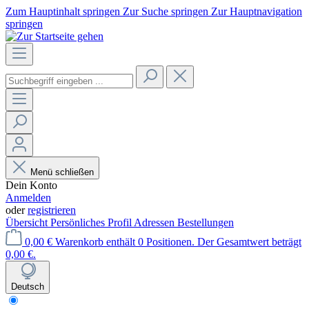
Zum Hauptinhalt springen
Zur Suche springen
Zur Hauptnavigation
springen
Menü schließen
Dein Konto
Anmelden
oder
registrieren
Übersicht
Persönliches Profil
Adressen
Bestellungen
0,00 €
Warenkorb enthält 0 Positionen. Der Gesamtwert beträgt
0,00 €.
Deutsch