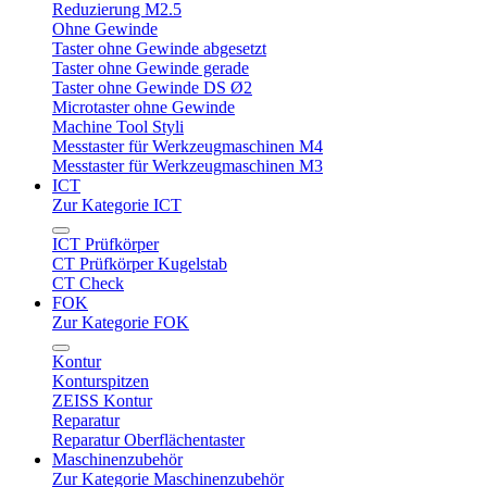
Reduzierung M2.5
Ohne Gewinde
Taster ohne Gewinde abgesetzt
Taster ohne Gewinde gerade
Taster ohne Gewinde DS Ø2
Microtaster ohne Gewinde
Machine Tool Styli
Messtaster für Werkzeugmaschinen M4
Messtaster für Werkzeugmaschinen M3
ICT
Zur Kategorie ICT
ICT Prüfkörper
CT Prüfkörper Kugelstab
CT Check
FOK
Zur Kategorie FOK
Kontur
Konturspitzen
ZEISS Kontur
Reparatur
Reparatur Oberflächentaster
Maschinenzubehör
Zur Kategorie Maschinenzubehör