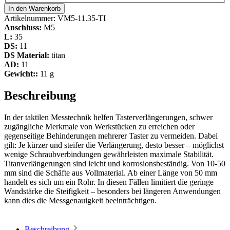
In den Warenkorb
Artikelnummer:
VM5-11.35-TI
Anschluss:
M5
L:
35
DS:
11
DS Material:
titan
AD:
11
Gewicht::
11 g
Beschreibung
In der taktilen Messtechnik helfen Tasterverlängerungen, schwer
zugängliche Merkmale von Werkstücken zu erreichen oder
gegenseitige Behinderungen mehrerer Taster zu vermeiden. Dabei
gilt: Je kürzer und steifer die Verlängerung, desto besser – möglichst
wenige Schraubverbindungen gewährleisten maximale Stabilität.
Titanverlängerungen sind leicht und korrosionsbeständig. Von 10-50
mm sind die Schäfte aus Vollmaterial. Ab einer Länge von 50 mm
handelt es sich um ein Rohr. In diesen Fällen limitiert die geringe
Wandstärke die Steifigkeit – besonders bei längeren Anwendungen
kann dies die Messgenauigkeit beeinträchtigen.
Beschreibung