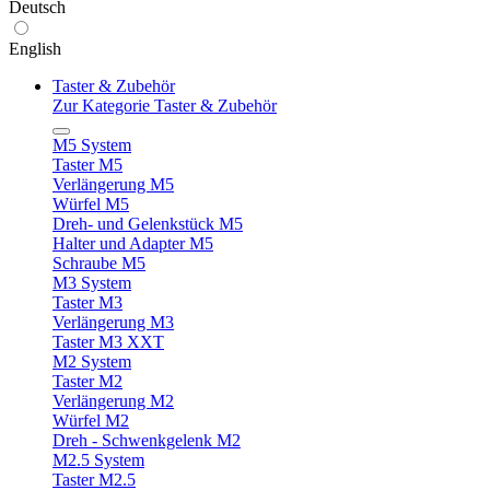
Deutsch
English
Taster & Zubehör
Zur Kategorie Taster & Zubehör
M5 System
Taster M5
Verlängerung M5
Würfel M5
Dreh- und Gelenkstück M5
Halter und Adapter M5
Schraube M5
M3 System
Taster M3
Verlängerung M3
Taster M3 XXT
M2 System
Taster M2
Verlängerung M2
Würfel M2
Dreh - Schwenkgelenk M2
M2.5 System
Taster M2.5