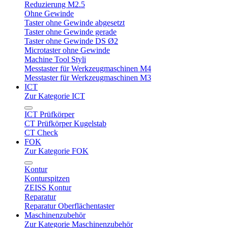
Reduzierung M2.5
Ohne Gewinde
Taster ohne Gewinde abgesetzt
Taster ohne Gewinde gerade
Taster ohne Gewinde DS Ø2
Microtaster ohne Gewinde
Machine Tool Styli
Messtaster für Werkzeugmaschinen M4
Messtaster für Werkzeugmaschinen M3
ICT
Zur Kategorie ICT
ICT Prüfkörper
CT Prüfkörper Kugelstab
CT Check
FOK
Zur Kategorie FOK
Kontur
Konturspitzen
ZEISS Kontur
Reparatur
Reparatur Oberflächentaster
Maschinenzubehör
Zur Kategorie Maschinenzubehör