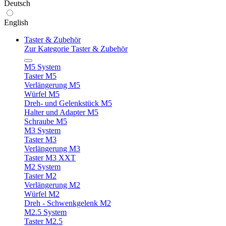
Deutsch
English
Taster & Zubehör
Zur Kategorie Taster & Zubehör
M5 System
Taster M5
Verlängerung M5
Würfel M5
Dreh- und Gelenkstück M5
Halter und Adapter M5
Schraube M5
M3 System
Taster M3
Verlängerung M3
Taster M3 XXT
M2 System
Taster M2
Verlängerung M2
Würfel M2
Dreh - Schwenkgelenk M2
M2.5 System
Taster M2.5