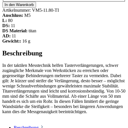
In den Warenkorb
Artikelnummer:
VM5-11.80-TI
Anschluss:
M5
L:
80
DS:
11
DS Material:
titan
AD:
11
Gewicht::
16 g
Beschreibung
In der taktilen Messtechnik helfen Tasterverlängerungen, schwer
zugängliche Merkmale von Werkstücken zu erreichen oder
gegenseitige Behinderungen mehrerer Taster zu vermeiden. Dabei
gilt: Je kürzer und steifer die Verlängerung, desto besser – möglichst
wenige Schraubverbindungen gewährleisten maximale Stabilität.
Titanverlängerungen sind leicht und korrosionsbeständig. Von 10-50
mm sind die Schäfte aus Vollmaterial. Ab einer Länge von 50 mm
handelt es sich um ein Rohr. In diesen Fällen limitiert die geringe
Wandstärke die Steifigkeit – besonders bei längeren Anwendungen
kann dies die Messgenauigkeit beeinträchtigen.
Beschreibung