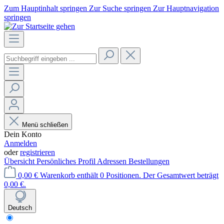
Zum Hauptinhalt springen
Zur Suche springen
Zur Hauptnavigation
springen
Menü schließen
Dein Konto
Anmelden
oder
registrieren
Übersicht
Persönliches Profil
Adressen
Bestellungen
0,00 €
Warenkorb enthält 0 Positionen. Der Gesamtwert beträgt
0,00 €.
Deutsch