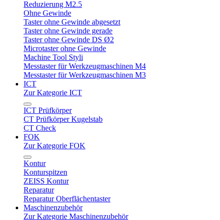
Reduzierung M2.5
Ohne Gewinde
Taster ohne Gewinde abgesetzt
Taster ohne Gewinde gerade
Taster ohne Gewinde DS Ø2
Microtaster ohne Gewinde
Machine Tool Styli
Messtaster für Werkzeugmaschinen M4
Messtaster für Werkzeugmaschinen M3
ICT
Zur Kategorie ICT
ICT Prüfkörper
CT Prüfkörper Kugelstab
CT Check
FOK
Zur Kategorie FOK
Kontur
Konturspitzen
ZEISS Kontur
Reparatur
Reparatur Oberflächentaster
Maschinenzubehör
Zur Kategorie Maschinenzubehör