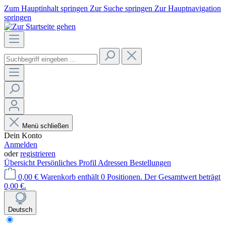
Zum Hauptinhalt springen
Zur Suche springen
Zur Hauptnavigation
springen
Menü schließen
Dein Konto
Anmelden
oder
registrieren
Übersicht
Persönliches Profil
Adressen
Bestellungen
0,00 €
Warenkorb enthält 0 Positionen. Der Gesamtwert beträgt
0,00 €.
Deutsch