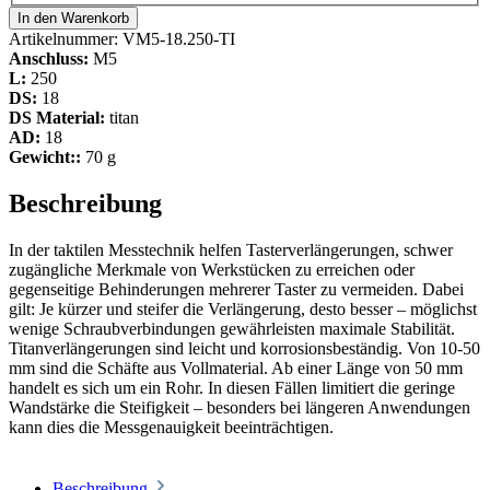
In den Warenkorb
Artikelnummer:
VM5-18.250-TI
Anschluss:
M5
L:
250
DS:
18
DS Material:
titan
AD:
18
Gewicht::
70 g
Beschreibung
In der taktilen Messtechnik helfen Tasterverlängerungen, schwer
zugängliche Merkmale von Werkstücken zu erreichen oder
gegenseitige Behinderungen mehrerer Taster zu vermeiden. Dabei
gilt: Je kürzer und steifer die Verlängerung, desto besser – möglichst
wenige Schraubverbindungen gewährleisten maximale Stabilität.
Titanverlängerungen sind leicht und korrosionsbeständig. Von 10-50
mm sind die Schäfte aus Vollmaterial. Ab einer Länge von 50 mm
handelt es sich um ein Rohr. In diesen Fällen limitiert die geringe
Wandstärke die Steifigkeit – besonders bei längeren Anwendungen
kann dies die Messgenauigkeit beeinträchtigen.
Beschreibung