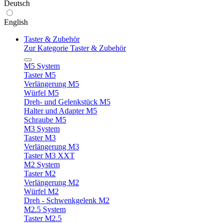
Deutsch
English
Taster & Zubehör
Zur Kategorie Taster & Zubehör
M5 System
Taster M5
Verlängerung M5
Würfel M5
Dreh- und Gelenkstück M5
Halter und Adapter M5
Schraube M5
M3 System
Taster M3
Verlängerung M3
Taster M3 XXT
M2 System
Taster M2
Verlängerung M2
Würfel M2
Dreh - Schwenkgelenk M2
M2.5 System
Taster M2.5