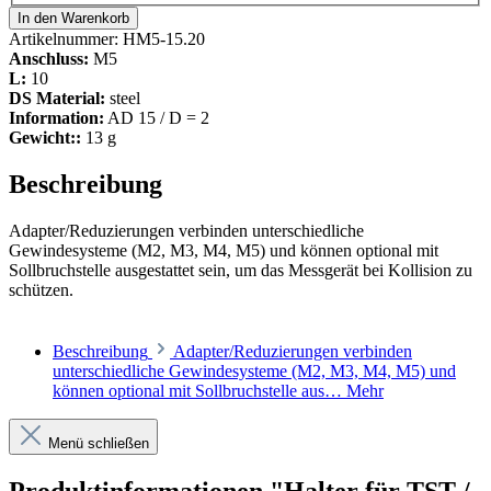
In den Warenkorb
Artikelnummer:
HM5-15.20
Anschluss:
M5
L:
10
DS Material:
steel
Information:
AD 15 / D = 2
Gewicht::
13 g
Beschreibung
Adapter/Reduzierungen verbinden unterschiedliche
Gewindesysteme (M2, M3, M4, M5) und können optional mit
Sollbruchstelle ausgestattet sein, um das Messgerät bei Kollision zu
schützen.
Beschreibung
Adapter/Reduzierungen verbinden
unterschiedliche Gewindesysteme (M2, M3, M4, M5) und
können optional mit Sollbruchstelle aus…
Mehr
Menü schließen
Produktinformationen "Halter für TST /