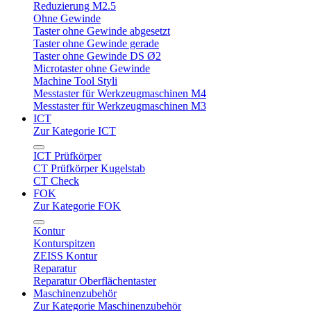
Reduzierung M2.5
Ohne Gewinde
Taster ohne Gewinde abgesetzt
Taster ohne Gewinde gerade
Taster ohne Gewinde DS Ø2
Microtaster ohne Gewinde
Machine Tool Styli
Messtaster für Werkzeugmaschinen M4
Messtaster für Werkzeugmaschinen M3
ICT
Zur Kategorie ICT
ICT Prüfkörper
CT Prüfkörper Kugelstab
CT Check
FOK
Zur Kategorie FOK
Kontur
Konturspitzen
ZEISS Kontur
Reparatur
Reparatur Oberflächentaster
Maschinenzubehör
Zur Kategorie Maschinenzubehör