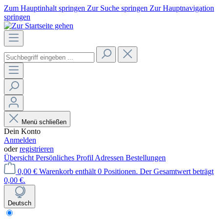
Zum Hauptinhalt springen
Zur Suche springen
Zur Hauptnavigation
springen
Menü schließen
Dein Konto
Anmelden
oder
registrieren
Übersicht
Persönliches Profil
Adressen
Bestellungen
0,00 €
Warenkorb enthält 0 Positionen. Der Gesamtwert beträgt
0,00 €.
Deutsch