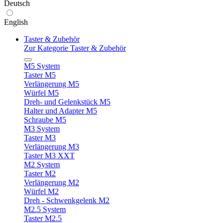
Deutsch
English
Taster & Zubehör
Zur Kategorie Taster & Zubehör
M5 System
Taster M5
Verlängerung M5
Würfel M5
Dreh- und Gelenkstück M5
Halter und Adapter M5
Schraube M5
M3 System
Taster M3
Verlängerung M3
Taster M3 XXT
M2 System
Taster M2
Verlängerung M2
Würfel M2
Dreh - Schwenkgelenk M2
M2.5 System
Taster M2.5