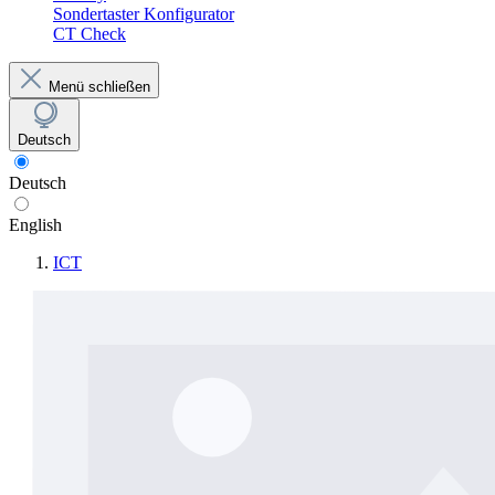
Sondertaster Konfigurator
CT Check
Menü schließen
Deutsch
Deutsch
English
ICT