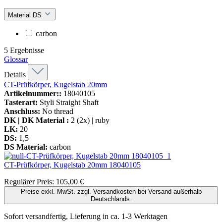
Material DS
carbon
5
Ergebnisse
Glossar
Details
CT-Prüfkörper, Kugelstab 20mm
Artikelnummer::
18040105
Tasterart:
Styli Straight Shaft
Anschluss:
No thread
DK | DK Material :
2 (2x) | ruby
LK:
20
DS:
1,5
DS Material:
carbon
CT-Prüfkörper, Kugelstab 20mm
18040105
Regulärer Preis:
105,00 €
Preise exkl. MwSt. zzgl. Versandkosten bei Versand außerhalb
Deutschlands.
Sofort versandfertig, Lieferung in ca. 1-3 Werktagen