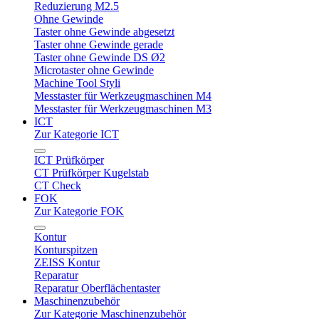
Reduzierung M2.5
Ohne Gewinde
Taster ohne Gewinde abgesetzt
Taster ohne Gewinde gerade
Taster ohne Gewinde DS Ø2
Microtaster ohne Gewinde
Machine Tool Styli
Messtaster für Werkzeugmaschinen M4
Messtaster für Werkzeugmaschinen M3
ICT
Zur Kategorie ICT
ICT Prüfkörper
CT Prüfkörper Kugelstab
CT Check
FOK
Zur Kategorie FOK
Kontur
Konturspitzen
ZEISS Kontur
Reparatur
Reparatur Oberflächentaster
Maschinenzubehör
Zur Kategorie Maschinenzubehör