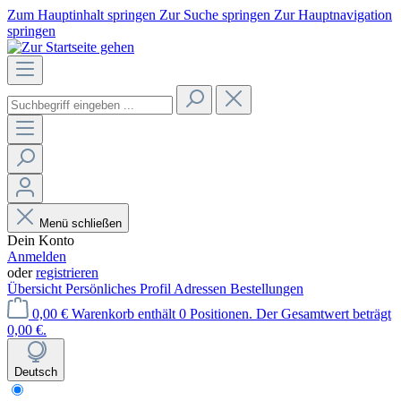
Zum Hauptinhalt springen
Zur Suche springen
Zur Hauptnavigation
springen
Menü schließen
Dein Konto
Anmelden
oder
registrieren
Übersicht
Persönliches Profil
Adressen
Bestellungen
0,00 €
Warenkorb enthält 0 Positionen. Der Gesamtwert beträgt
0,00 €.
Deutsch