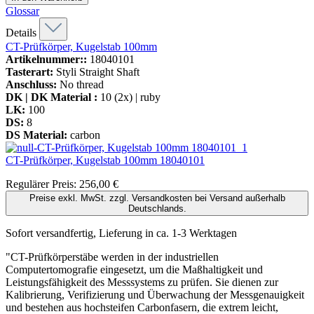
Glossar
Details
CT-Prüfkörper, Kugelstab 100mm
Artikelnummer::
18040101
Tasterart:
Styli Straight Shaft
Anschluss:
No thread
DK | DK Material :
10 (2x) | ruby
LK:
100
DS:
8
DS Material:
carbon
CT-Prüfkörper, Kugelstab 100mm
18040101
Regulärer Preis:
256,00 €
Preise exkl. MwSt. zzgl. Versandkosten bei Versand außerhalb
Deutschlands.
Sofort versandfertig, Lieferung in ca. 1-3 Werktagen
"CT-Prüfkörperstäbe werden in der industriellen
Computertomografie eingesetzt, um die Maßhaltigkeit und
Leistungsfähigkeit des Messsystems zu prüfen. Sie dienen zur
Kalibrierung, Verifizierung und Überwachung der Messgenauigkeit
und bestehen aus hochsteifen Carbonfasern, die extrem leicht,