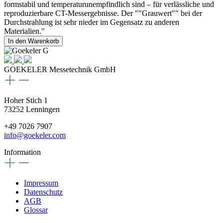
formstabil und temperaturunempfindlich sind – für verlässliche und
reproduzierbare CT-Messergebnisse. Der ""Grauwert"" bei der
Durchstrahlung ist sehr nieder im Gegensatz zu anderen
Materialien."
In den Warenkorb
GOEKELER Messetechnik GmbH
Hoher Stich 1
73252 Lenningen
+49 7026 7907
info@goekeler.com
Information
Impressum
Datenschutz
AGB
Glossar