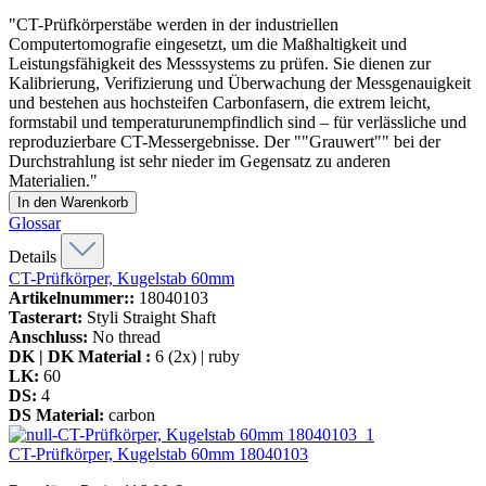
"CT-Prüfkörperstäbe werden in der industriellen
Computertomografie eingesetzt, um die Maßhaltigkeit und
Leistungsfähigkeit des Messsystems zu prüfen. Sie dienen zur
Kalibrierung, Verifizierung und Überwachung der Messgenauigkeit
und bestehen aus hochsteifen Carbonfasern, die extrem leicht,
formstabil und temperaturunempfindlich sind – für verlässliche und
reproduzierbare CT-Messergebnisse. Der ""Grauwert"" bei der
Durchstrahlung ist sehr nieder im Gegensatz zu anderen
Materialien."
In den Warenkorb
Glossar
Details
CT-Prüfkörper, Kugelstab 60mm
Artikelnummer::
18040103
Tasterart:
Styli Straight Shaft
Anschluss:
No thread
DK | DK Material :
6 (2x) | ruby
LK:
60
DS:
4
DS Material:
carbon
CT-Prüfkörper, Kugelstab 60mm
18040103