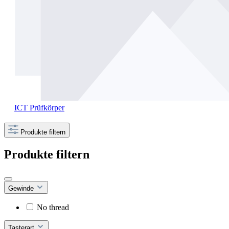
ICT Prüfkörper
Produkte filtern
Produkte filtern
Gewinde
No thread
Tasterart