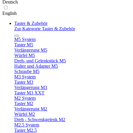
Deutsch
English
Taster & Zubehör
Zur Kategorie Taster & Zubehör
M5 System
Taster M5
Verlängerung M5
Würfel M5
Dreh- und Gelenkstück M5
Halter und Adapter M5
Schraube M5
M3 System
Taster M3
Verlängerung M3
Taster M3 XXT
M2 System
Taster M2
Verlängerung M2
Würfel M2
Dreh - Schwenkgelenk M2
M2.5 System
Taster M2.5