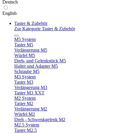
Deutsch
English
Taster & Zubehör
Zur Kategorie Taster & Zubehör
M5 System
Taster M5
Verlängerung M5
Würfel M5
Dreh- und Gelenkstück M5
Halter und Adapter M5
Schraube M5
M3 System
Taster M3
Verlängerung M3
Taster M3 XXT
M2 System
Taster M2
Verlängerung M2
Würfel M2
Dreh - Schwenkgelenk M2
M2.5 System
Taster M2.5