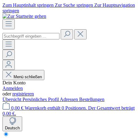
Zum Hauptinhalt springen
Zur Suche springen
Zur Hauptnavigation
springen
Menü schließen
Dein Konto
Anmelden
oder
registrieren
Übersicht
Persönliches Profil
Adressen
Bestellungen
0,00 €
Warenkorb enthält 0 Positionen. Der Gesamtwert beträgt
0,00 €.
Deutsch