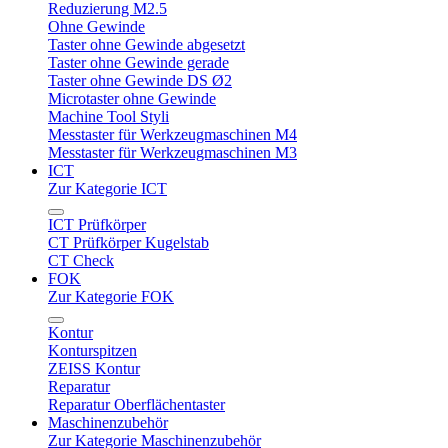
Reduzierung M2.5
Ohne Gewinde
Taster ohne Gewinde abgesetzt
Taster ohne Gewinde gerade
Taster ohne Gewinde DS Ø2
Microtaster ohne Gewinde
Machine Tool Styli
Messtaster für Werkzeugmaschinen M4
Messtaster für Werkzeugmaschinen M3
ICT
Zur Kategorie ICT
ICT Prüfkörper
CT Prüfkörper Kugelstab
CT Check
FOK
Zur Kategorie FOK
Kontur
Konturspitzen
ZEISS Kontur
Reparatur
Reparatur Oberflächentaster
Maschinenzubehör
Zur Kategorie Maschinenzubehör