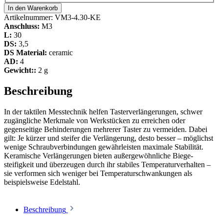
In den Warenkorb
Artikelnummer:
VM3-4.30-KE
Anschluss:
M3
L:
30
DS:
3,5
DS Material:
ceramic
AD:
4
Gewicht::
2 g
Beschreibung
In der taktilen Messtechnik helfen Tasterverlängerungen, schwer
zugängliche Merkmale von Werkstücken zu erreichen oder
gegenseitige Behinderungen mehrerer Taster zu vermeiden. Dabei
gilt: Je kürzer und steifer die Verlängerung, desto besser – möglichst
wenige Schraubverbindungen gewährleisten maximale Stabilität.
Keramische Verlängerungen bieten außergewöhnliche Biege­
steifigkeit und überzeugen durch ihr stabiles Temperaturverhalten –
sie verformen sich weniger bei Temperaturschwankungen als
beispielsweise Edelstahl.
Beschreibung