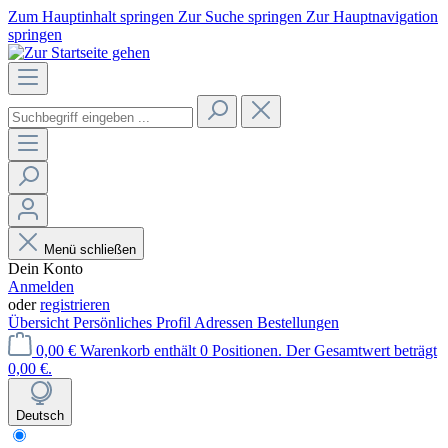
Zum Hauptinhalt springen
Zur Suche springen
Zur Hauptnavigation
springen
Menü schließen
Dein Konto
Anmelden
oder
registrieren
Übersicht
Persönliches Profil
Adressen
Bestellungen
0,00 €
Warenkorb enthält 0 Positionen. Der Gesamtwert beträgt
0,00 €.
Deutsch