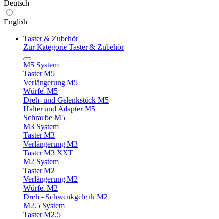
Deutsch
English
Taster & Zubehör
Zur Kategorie Taster & Zubehör
M5 System
Taster M5
Verlängerung M5
Würfel M5
Dreh- und Gelenkstück M5
Halter und Adapter M5
Schraube M5
M3 System
Taster M3
Verlängerung M3
Taster M3 XXT
M2 System
Taster M2
Verlängerung M2
Würfel M2
Dreh - Schwenkgelenk M2
M2.5 System
Taster M2.5