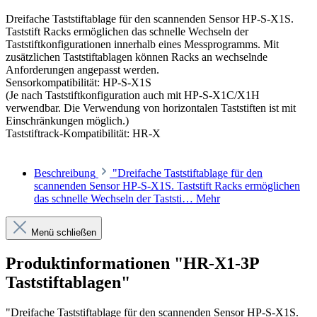
Dreifache Taststiftablage für den scannenden Sensor HP-S-X1S.
Taststift Racks ermöglichen das schnelle Wechseln der
Taststiftkonfigurationen innerhalb eines Messprogramms. Mit
zusätzlichen Taststiftablagen können Racks an wechselnde
Anforderungen angepasst werden.
Sensorkompatibilität: HP-S-X1S
(Je nach Taststiftkonfiguration auch mit HP-S-X1C/X1H
verwendbar. Die Verwendung von horizontalen Taststiften ist mit
Einschränkungen möglich.)
Taststiftrack-Kompatibilität: HR-X
Beschreibung
"Dreifache Taststiftablage für den
scannenden Sensor HP-S-X1S. Taststift Racks ermöglichen
das schnelle Wechseln der Taststi…
Mehr
Menü schließen
Produktinformationen "HR-X1-3P
Taststiftablagen"
"Dreifache Taststiftablage für den scannenden Sensor HP-S-X1S.