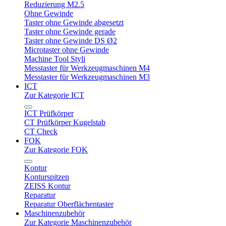
Reduzierung M2.5
Ohne Gewinde
Taster ohne Gewinde abgesetzt
Taster ohne Gewinde gerade
Taster ohne Gewinde DS Ø2
Microtaster ohne Gewinde
Machine Tool Styli
Messtaster für Werkzeugmaschinen M4
Messtaster für Werkzeugmaschinen M3
ICT
Zur Kategorie ICT
ICT Prüfkörper
CT Prüfkörper Kugelstab
CT Check
FOK
Zur Kategorie FOK
Kontur
Konturspitzen
ZEISS Kontur
Reparatur
Reparatur Oberflächentaster
Maschinenzubehör
Zur Kategorie Maschinenzubehör