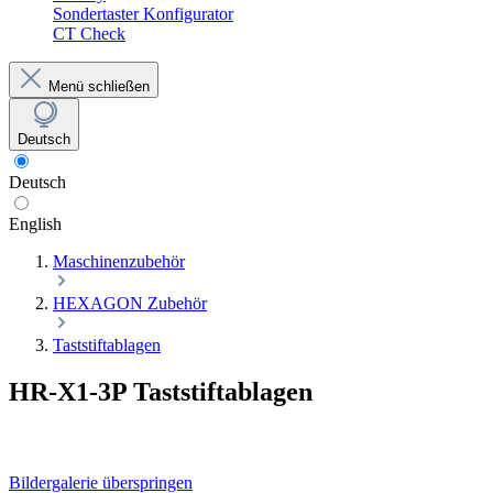
Sondertaster Konfigurator
CT Check
Menü schließen
Deutsch
Deutsch
English
Maschinenzubehör
HEXAGON Zubehör
Taststiftablagen
HR-X1-3P Taststiftablagen
Bildergalerie überspringen