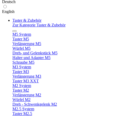
Deutsch
English
Taster & Zubehör
Zur Kategorie Taster & Zubehör
M5 System
Taster M5
Verlängerung M5
Würfel M5
Dreh- und Gelenkstück M5
Halter und Adapter M5
Schraube M5
M3 System
Taster M3
Verlängerung M3
Taster M3 XXT
M2 System
Taster M2
Verlängerung M2
Würfel M2
Dreh - Schwenkgelenk M2
M2.5 System
Taster M2.5