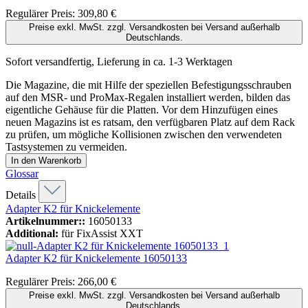
Regulärer Preis:
309,80 €
Preise exkl. MwSt. zzgl. Versandkosten bei Versand außerhalb
Deutschlands.
Sofort versandfertig, Lieferung in ca. 1-3 Werktagen
Die Magazine, die mit Hilfe der speziellen Befestigungsschrauben
auf den MSR- und ProMax-Regalen installiert werden, bilden das
eigentliche Gehäuse für die Platten. Vor dem Hinzufügen eines
neuen Magazins ist es ratsam, den verfügbaren Platz auf dem Rack
zu prüfen, um mögliche Kollisionen zwischen den verwendeten
Tastsystemen zu vermeiden.
In den Warenkorb
Glossar
Details
Adapter K2 für Knickelemente
Artikelnummer::
16050133
Additional:
für FixAssist XXT
Adapter K2 für Knickelemente
16050133
Regulärer Preis:
266,00 €
Preise exkl. MwSt. zzgl. Versandkosten bei Versand außerhalb
Deutschlands.