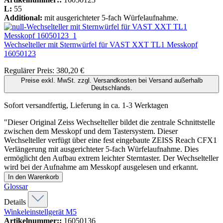
L:
55
Additional:
mit ausgerichteter 5-fach Würfelaufnahme.
Wechselteller mit Sternwürfel für VAST XXT TL1 Messkopf
16050123
Regulärer Preis:
380,20 €
Preise exkl. MwSt. zzgl. Versandkosten bei Versand außerhalb
Deutschlands.
Sofort versandfertig, Lieferung in ca. 1-3 Werktagen
"Dieser Original Zeiss Wechselteller bildet die zentrale Schnittstelle
zwischen dem Messkopf und dem Tastersystem. Dieser
Wechselteller verfügt über eine fest eingebaute ZEISS Reach CFX1
Verlängerung mit ausgerichteter 5-fach Würfelaufnahme. Dies
ermöglicht den Aufbau extrem leichter Sterntaster. Der Wechselteller
wird bei der Aufnahme am Messkopf ausgelesen und erkannt.
In den Warenkorb
Glossar
Details
Winkeleinstellgerät M5
Artikelnummer::
16050136