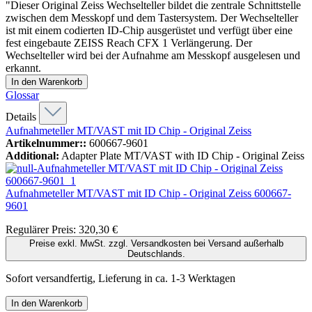
"Dieser Original Zeiss Wechselteller bildet die zentrale Schnittstelle
zwischen dem Messkopf und dem Tastersystem. Der Wechselteller
ist mit einem codierten ID-Chip ausgerüstet und verfügt über eine
fest eingebaute ZEISS Reach CFX 1 Verlängerung. Der
Wechselteller wird bei der Aufnahme am Messkopf ausgelesen und
erkannt.
In den Warenkorb
Glossar
Details
Aufnahmeteller MT/VAST mit ID Chip - Original Zeiss
Artikelnummer::
600667-9601
Additional:
Adapter Plate MT/VAST with ID Chip - Original Zeiss
Aufnahmeteller MT/VAST mit ID Chip - Original Zeiss
600667-
9601
Regulärer Preis:
320,30 €
Preise exkl. MwSt. zzgl. Versandkosten bei Versand außerhalb
Deutschlands.
Sofort versandfertig, Lieferung in ca. 1-3 Werktagen
In den Warenkorb