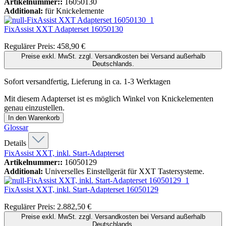
Artikelnummer::
16050130
Additional:
für Knickelemente
FixAssist XXT Adapterset
16050130
Regulärer Preis:
458,90 €
Preise exkl. MwSt. zzgl. Versandkosten bei Versand außerhalb
Deutschlands.
Sofort versandfertig, Lieferung in ca. 1-3 Werktagen
Mit diesem Adapterset ist es möglich Winkel von Knickelementen
genau einzustellen.
In den Warenkorb
Glossar
Details
FixAssist XXT, inkl. Start-Adapterset
Artikelnummer::
16050129
Additional:
Universelles Einstellgerät für XXT Tastersysteme.
FixAssist XXT, inkl. Start-Adapterset
16050129
Regulärer Preis:
2.882,50 €
Preise exkl. MwSt. zzgl. Versandkosten bei Versand außerhalb
Deutschlands.