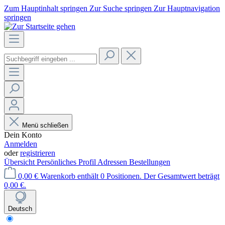
Zum Hauptinhalt springen
Zur Suche springen
Zur Hauptnavigation
springen
Menü schließen
Dein Konto
Anmelden
oder
registrieren
Übersicht
Persönliches Profil
Adressen
Bestellungen
0,00 €
Warenkorb enthält 0 Positionen. Der Gesamtwert beträgt
0,00 €.
Deutsch