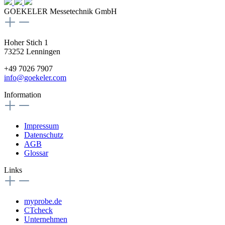
GOEKELER Messetechnik GmbH
Hoher Stich 1
73252 Lenningen
+49 7026 7907
info@goekeler.com
Information
Impressum
Datenschutz
AGB
Glossar
Links
myprobe.de
CTcheck
Unternehmen