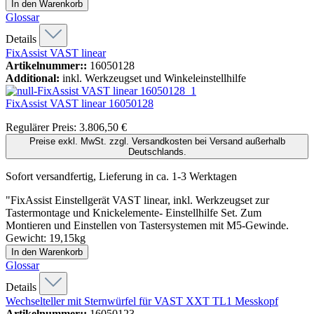
In den Warenkorb
Glossar
Details
FixAssist VAST linear
Artikelnummer::
16050128
Additional:
inkl. Werkzeugset und Winkeleinstellhilfe
FixAssist VAST linear
16050128
Regulärer Preis:
3.806,50 €
Preise exkl. MwSt. zzgl. Versandkosten bei Versand außerhalb
Deutschlands.
Sofort versandfertig, Lieferung in ca. 1-3 Werktagen
"FixAssist Einstellgerät VAST linear, inkl. Werkzeugset zur
Tastermontage und Knickelemente- Einstellhilfe Set. Zum
Montieren und Einstellen von Tastersystemen mit M5-Gewinde.
Gewicht: 19,15kg
In den Warenkorb
Glossar
Details
Wechselteller mit Sternwürfel für VAST XXT TL1 Messkopf
Artikelnummer::
16050123