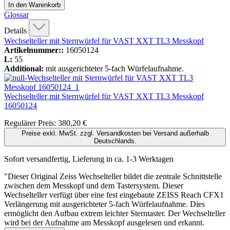
In den Warenkorb
Glossar
Details
Wechselteller mit Sternwürfel für VAST XXT TL3 Messkopf
Artikelnummer::
16050124
L:
55
Additional:
mit ausgerichteter 5-fach Würfelaufnahme.
Wechselteller mit Sternwürfel für VAST XXT TL3 Messkopf
16050124
Regulärer Preis:
380,20 €
Preise exkl. MwSt. zzgl. Versandkosten bei Versand außerhalb
Deutschlands.
Sofort versandfertig, Lieferung in ca. 1-3 Werktagen
"Dieser Original Zeiss Wechselteller bildet die zentrale Schnittstelle
zwischen dem Messkopf und dem Tastersystem. Dieser
Wechselteller verfügt über eine fest eingebaute ZEISS Reach CFX1
Verlängerung mit ausgerichteter 5-fach Würfelaufnahme. Dies
ermöglicht den Aufbau extrem leichter Sterntaster. Der Wechselteller
wird bei der Aufnahme am Messkopf ausgelesen und erkannt.