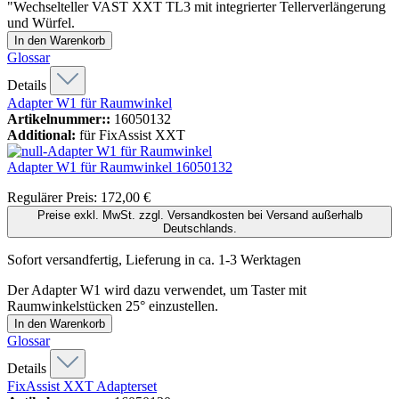
"Wechselteller VAST XXT TL3 mit integrierter Tellerverlängerung
und Würfel.
In den Warenkorb
Glossar
Details
Adapter W1 für Raumwinkel
Artikelnummer::
16050132
Additional:
für FixAssist XXT
Adapter W1 für Raumwinkel
16050132
Regulärer Preis:
172,00 €
Preise exkl. MwSt. zzgl. Versandkosten bei Versand außerhalb
Deutschlands.
Sofort versandfertig, Lieferung in ca. 1-3 Werktagen
Der Adapter W1 wird dazu verwendet, um Taster mit
Raumwinkelstücken 25° einzustellen.
In den Warenkorb
Glossar
Details
FixAssist XXT Adapterset