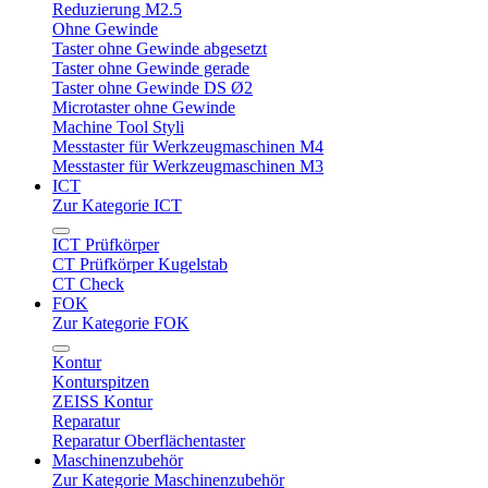
Reduzierung M2.5
Ohne Gewinde
Taster ohne Gewinde abgesetzt
Taster ohne Gewinde gerade
Taster ohne Gewinde DS Ø2
Microtaster ohne Gewinde
Machine Tool Styli
Messtaster für Werkzeugmaschinen M4
Messtaster für Werkzeugmaschinen M3
ICT
Zur Kategorie ICT
ICT Prüfkörper
CT Prüfkörper Kugelstab
CT Check
FOK
Zur Kategorie FOK
Kontur
Konturspitzen
ZEISS Kontur
Reparatur
Reparatur Oberflächentaster
Maschinenzubehör
Zur Kategorie Maschinenzubehör