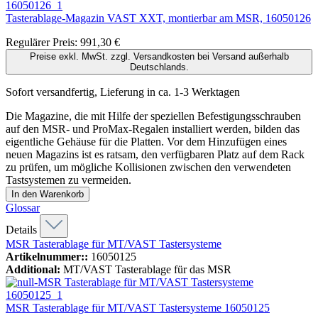
Tasterablage-Magazin VAST XXT, montierbar am MSR,
16050126
Regulärer Preis:
991,30 €
Preise exkl. MwSt. zzgl. Versandkosten bei Versand außerhalb
Deutschlands.
Sofort versandfertig, Lieferung in ca. 1-3 Werktagen
Die Magazine, die mit Hilfe der speziellen Befestigungsschrauben
auf den MSR- und ProMax-Regalen installiert werden, bilden das
eigentliche Gehäuse für die Platten. Vor dem Hinzufügen eines
neuen Magazins ist es ratsam, den verfügbaren Platz auf dem Rack
zu prüfen, um mögliche Kollisionen zwischen den verwendeten
Tastsystemen zu vermeiden.
In den Warenkorb
Glossar
Details
MSR Tasterablage für MT/VAST Tastersysteme
Artikelnummer::
16050125
Additional:
MT/VAST Tasterablage für das MSR
MSR Tasterablage für MT/VAST Tastersysteme
16050125