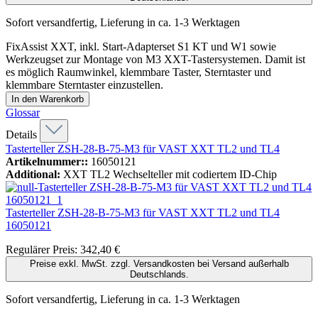
Sofort versandfertig, Lieferung in ca. 1-3 Werktagen
FixAssist XXT, inkl. Start-Adapterset S1 KT und W1 sowie
Werkzeugset zur Montage von M3 XXT-Tastersystemen. Damit ist
es möglich Raumwinkel, klemmbare Taster, Sterntaster und
klemmbare Sterntaster einzustellen.
In den Warenkorb
Glossar
Details
Tasterteller ZSH-28-B-75-M3 für VAST XXT TL2 und TL4
Artikelnummer::
16050121
Additional:
XXT TL2 Wechselteller mit codiertem ID-Chip
Tasterteller ZSH-28-B-75-M3 für VAST XXT TL2 und TL4
16050121
Regulärer Preis:
342,40 €
Preise exkl. MwSt. zzgl. Versandkosten bei Versand außerhalb
Deutschlands.
Sofort versandfertig, Lieferung in ca. 1-3 Werktagen