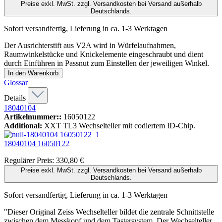
Preise exkl. MwSt. zzgl. Versandkosten bei Versand außerhalb
Deutschlands.
Sofort versandfertig, Lieferung in ca. 1-3 Werktagen
Der Ausrichterstift aus V2A wird in Würfelaufnahmen,
Raumwinkelstücke und Knickelemente eingeschraubt und dient
durch Einführen in Passnut zum Einstellen der jeweiligen Winkel.
In den Warenkorb
Glossar
Details
18040104
Artikelnummer::
16050122
Additional:
XXT TL3 Wechselteller mit codiertem ID-Chip.
18040104
16050122
Regulärer Preis:
330,80 €
Preise exkl. MwSt. zzgl. Versandkosten bei Versand außerhalb
Deutschlands.
Sofort versandfertig, Lieferung in ca. 1-3 Werktagen
"Dieser Original Zeiss Wechselteller bildet die zentrale Schnittstelle
zwischen dem Messkopf und dem Tastersystem. Der Wechselteller