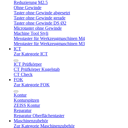
Reduzierung M2.5
Ohne Gewinde
Taster ohne Gewinde abgesetzt
Taster ohne Gewinde gerade
Taster ohne Gewinde DS Ø2
Microtaster ohne Gewinde
Machine Tool Styli
Messtaster für Werkzeugmaschinen M4
Messtaster für Werkzeugmaschinen M3
ICT
Zur Kategorie ICT
ICT Prüfkörper
CT Prüfkörper Kugelstab
CT Check
FOK
Zur Kategorie FOK
Kontur
Konturspitzen
ZEISS Kontur
Reparatur
Reparatur Oberflächentaster
Maschinenzubehör
Zur Kategorie Maschinenzubehör