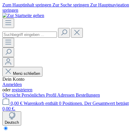
Zum Hauptinhalt springen
Zur Suche springen
Zur Hauptnavigation
springen
Menü schließen
Dein Konto
Anmelden
oder
registrieren
Übersicht
Persönliches Profil
Adressen
Bestellungen
0,00 €
Warenkorb enthält 0 Positionen. Der Gesamtwert beträgt
0,00 €.
Deutsch