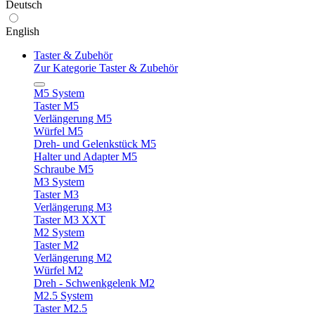
Deutsch
English
Taster & Zubehör
Zur Kategorie Taster & Zubehör
M5 System
Taster M5
Verlängerung M5
Würfel M5
Dreh- und Gelenkstück M5
Halter und Adapter M5
Schraube M5
M3 System
Taster M3
Verlängerung M3
Taster M3 XXT
M2 System
Taster M2
Verlängerung M2
Würfel M2
Dreh - Schwenkgelenk M2
M2.5 System
Taster M2.5