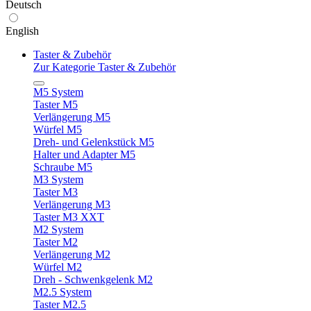
Deutsch
English
Taster & Zubehör
Zur Kategorie Taster & Zubehör
M5 System
Taster M5
Verlängerung M5
Würfel M5
Dreh- und Gelenkstück M5
Halter und Adapter M5
Schraube M5
M3 System
Taster M3
Verlängerung M3
Taster M3 XXT
M2 System
Taster M2
Verlängerung M2
Würfel M2
Dreh - Schwenkgelenk M2
M2.5 System
Taster M2.5