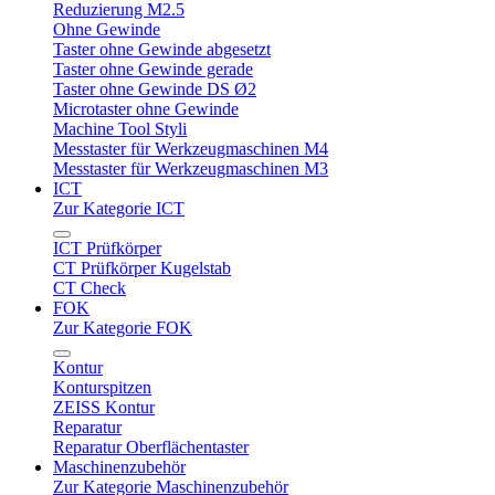
Reduzierung M2.5
Ohne Gewinde
Taster ohne Gewinde abgesetzt
Taster ohne Gewinde gerade
Taster ohne Gewinde DS Ø2
Microtaster ohne Gewinde
Machine Tool Styli
Messtaster für Werkzeugmaschinen M4
Messtaster für Werkzeugmaschinen M3
ICT
Zur Kategorie ICT
ICT Prüfkörper
CT Prüfkörper Kugelstab
CT Check
FOK
Zur Kategorie FOK
Kontur
Konturspitzen
ZEISS Kontur
Reparatur
Reparatur Oberflächentaster
Maschinenzubehör
Zur Kategorie Maschinenzubehör