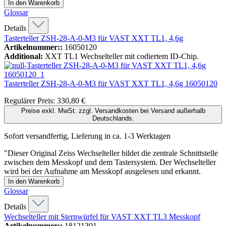
In den Warenkorb
Glossar
Details
Tasterteller ZSH-28-A-0-M3 für VAST XXT TL1, 4,6g
Artikelnummer::
16050120
Additional:
XXT TL1 Wechselteller mit codiertem ID-Chip.
Tasterteller ZSH-28-A-0-M3 für VAST XXT TL1, 4,6g
16050120
Regulärer Preis:
330,80 €
Preise exkl. MwSt. zzgl. Versandkosten bei Versand außerhalb
Deutschlands.
Sofort versandfertig, Lieferung in ca. 1-3 Werktagen
"Dieser Original Zeiss Wechselteller bildet die zentrale Schnittstelle
zwischen dem Messkopf und dem Tastersystem. Der Wechselteller
wird bei der Aufnahme am Messkopf ausgelesen und erkannt.
In den Warenkorb
Glossar
Details
Wechselteller mit Sternwürfel für VAST XXT TL3 Messkopf
Artikelnummer::
18121301