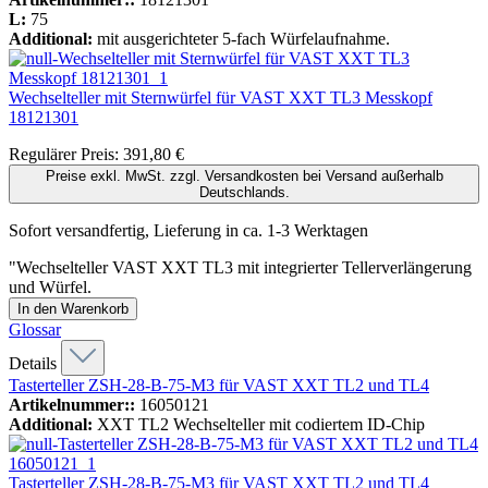
L:
75
Additional:
mit ausgerichteter 5-fach Würfelaufnahme.
Wechselteller mit Sternwürfel für VAST XXT TL3 Messkopf
18121301
Regulärer Preis:
391,80 €
Preise exkl. MwSt. zzgl. Versandkosten bei Versand außerhalb
Deutschlands.
Sofort versandfertig, Lieferung in ca. 1-3 Werktagen
"Wechselteller VAST XXT TL3 mit integrierter Tellerverlängerung
und Würfel.
In den Warenkorb
Glossar
Details
Tasterteller ZSH-28-B-75-M3 für VAST XXT TL2 und TL4
Artikelnummer::
16050121
Additional:
XXT TL2 Wechselteller mit codiertem ID-Chip
Tasterteller ZSH-28-B-75-M3 für VAST XXT TL2 und TL4