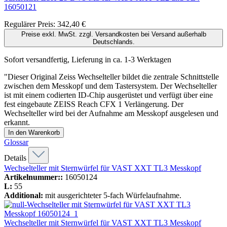
16050121
Regulärer Preis:
342,40 €
Preise exkl. MwSt. zzgl. Versandkosten bei Versand außerhalb
Deutschlands.
Sofort versandfertig, Lieferung in ca. 1-3 Werktagen
"Dieser Original Zeiss Wechselteller bildet die zentrale Schnittstelle
zwischen dem Messkopf und dem Tastersystem. Der Wechselteller
ist mit einem codierten ID-Chip ausgerüstet und verfügt über eine
fest eingebaute ZEISS Reach CFX 1 Verlängerung. Der
Wechselteller wird bei der Aufnahme am Messkopf ausgelesen und
erkannt.
In den Warenkorb
Glossar
Details
Wechselteller mit Sternwürfel für VAST XXT TL3 Messkopf
Artikelnummer::
16050124
L:
55
Additional:
mit ausgerichteter 5-fach Würfelaufnahme.
Wechselteller mit Sternwürfel für VAST XXT TL3 Messkopf