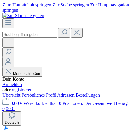
Zum Hauptinhalt springen
Zur Suche springen
Zur Hauptnavigation
springen
Menü schließen
Dein Konto
Anmelden
oder
registrieren
Übersicht
Persönliches Profil
Adressen
Bestellungen
0,00 €
Warenkorb enthält 0 Positionen. Der Gesamtwert beträgt
0,00 €.
Deutsch