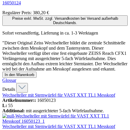
16050124
Regulärer Preis:
380,20 €
Preise exkl. MwSt. zzgl. Versandkosten bei Versand außerhalb
Deutschlands.
Sofort versandfertig, Lieferung in ca. 1-3 Werktagen
"Dieser Original Zeiss Wechselteller bildet die zentrale Schnittstelle
zwischen dem Messkopf und dem Tastersystem. Dieser
Wechselteller verfügt über eine fest eingebaute ZEISS Reach CFX1
Verlängerung mit ausgerichteter 5-fach Würfelaufnahme. Dies
ermöglicht den Aufbau extrem leichter Sterntaster. Der Wechselteller
wird bei der Aufnahme am Messkopf ausgelesen und erkannt.
In den Warenkorb
Glossar
Details
Wechselteller mit Sternwürfel für VAST XXT TL1 Messkopf
Artikelnummer::
16050123
L:
55
Additional:
mit ausgerichteter 5-fach Würfelaufnahme.
Wechselteller mit Sternwürfel für VAST XXT TL1 Messkopf