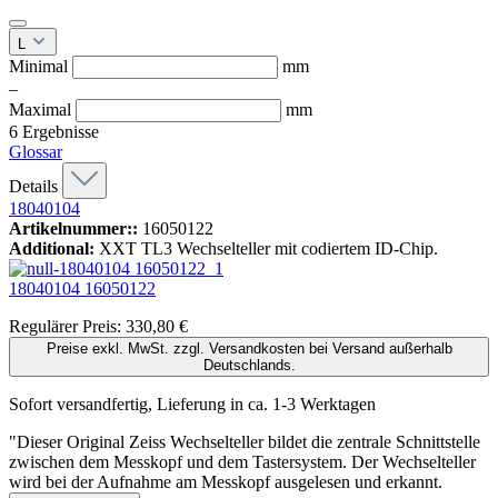
L
Minimal
mm
–
Maximal
mm
6
Ergebnisse
Glossar
Details
18040104
Artikelnummer::
16050122
Additional:
XXT TL3 Wechselteller mit codiertem ID-Chip.
18040104
16050122
Regulärer Preis:
330,80 €
Preise exkl. MwSt. zzgl. Versandkosten bei Versand außerhalb
Deutschlands.
Sofort versandfertig, Lieferung in ca. 1-3 Werktagen
"Dieser Original Zeiss Wechselteller bildet die zentrale Schnittstelle
zwischen dem Messkopf und dem Tastersystem. Der Wechselteller
wird bei der Aufnahme am Messkopf ausgelesen und erkannt.