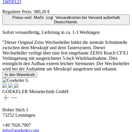
16050123
Regulärer Preis:
380,20 €
Preise exkl. MwSt. zzgl. Versandkosten bei Versand außerhalb
Deutschlands.
Sofort versandfertig, Lieferung in ca. 1-3 Werktagen
"Dieser Original Zeiss Wechselteller bildet die zentrale Schnittstelle
zwischen dem Messkopf und dem Tastersystem. Dieser
Wechselteller verfügt über eine fest eingebaute ZEISS Reach CFX1
Verlängerung mit ausgerichteter 5-fach Würfelaufnahme. Dies
ermöglicht den Aufbau extrem leichter Sterntaster. Der Wechselteller
wird bei der Aufnahme am Messkopf ausgelesen und erkannt.
In den Warenkorb
GOEKELER Messetechnik GmbH
Hoher Stich 1
73252 Lenningen
+49 7026 7907
info@goekeler.com