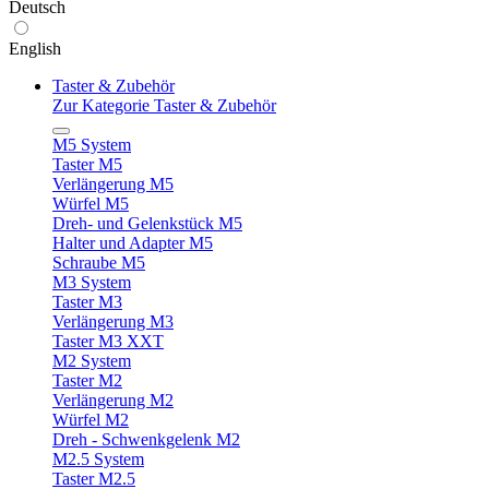
Deutsch
English
Taster & Zubehör
Zur Kategorie Taster & Zubehör
M5 System
Taster M5
Verlängerung M5
Würfel M5
Dreh- und Gelenkstück M5
Halter und Adapter M5
Schraube M5
M3 System
Taster M3
Verlängerung M3
Taster M3 XXT
M2 System
Taster M2
Verlängerung M2
Würfel M2
Dreh - Schwenkgelenk M2
M2.5 System
Taster M2.5