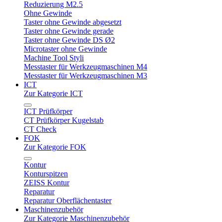
Reduzierung M2.5
Ohne Gewinde
Taster ohne Gewinde abgesetzt
Taster ohne Gewinde gerade
Taster ohne Gewinde DS Ø2
Microtaster ohne Gewinde
Machine Tool Styli
Messtaster für Werkzeugmaschinen M4
Messtaster für Werkzeugmaschinen M3
ICT
Zur Kategorie ICT
ICT Prüfkörper
CT Prüfkörper Kugelstab
CT Check
FOK
Zur Kategorie FOK
Kontur
Konturspitzen
ZEISS Kontur
Reparatur
Reparatur Oberflächentaster
Maschinenzubehör
Zur Kategorie Maschinenzubehör