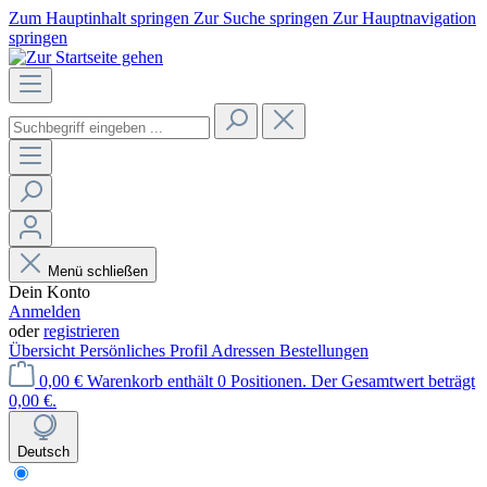
Zum Hauptinhalt springen
Zur Suche springen
Zur Hauptnavigation
springen
Menü schließen
Dein Konto
Anmelden
oder
registrieren
Übersicht
Persönliches Profil
Adressen
Bestellungen
0,00 €
Warenkorb enthält 0 Positionen. Der Gesamtwert beträgt
0,00 €.
Deutsch