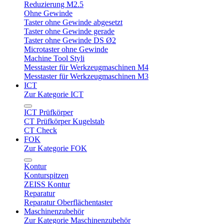
Reduzierung M2.5
Ohne Gewinde
Taster ohne Gewinde abgesetzt
Taster ohne Gewinde gerade
Taster ohne Gewinde DS Ø2
Microtaster ohne Gewinde
Machine Tool Styli
Messtaster für Werkzeugmaschinen M4
Messtaster für Werkzeugmaschinen M3
ICT
Zur Kategorie ICT
ICT Prüfkörper
CT Prüfkörper Kugelstab
CT Check
FOK
Zur Kategorie FOK
Kontur
Konturspitzen
ZEISS Kontur
Reparatur
Reparatur Oberflächentaster
Maschinenzubehör
Zur Kategorie Maschinenzubehör