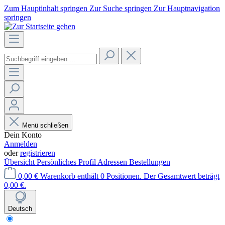
Zum Hauptinhalt springen
Zur Suche springen
Zur Hauptnavigation
springen
Menü schließen
Dein Konto
Anmelden
oder
registrieren
Übersicht
Persönliches Profil
Adressen
Bestellungen
0,00 €
Warenkorb enthält 0 Positionen. Der Gesamtwert beträgt
0,00 €.
Deutsch