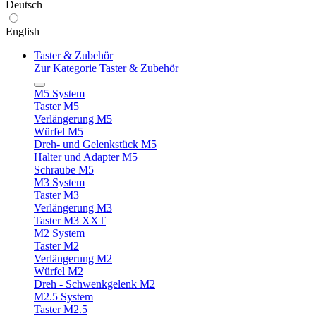
Deutsch
English
Taster & Zubehör
Zur Kategorie Taster & Zubehör
M5 System
Taster M5
Verlängerung M5
Würfel M5
Dreh- und Gelenkstück M5
Halter und Adapter M5
Schraube M5
M3 System
Taster M3
Verlängerung M3
Taster M3 XXT
M2 System
Taster M2
Verlängerung M2
Würfel M2
Dreh - Schwenkgelenk M2
M2.5 System
Taster M2.5