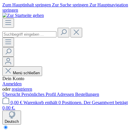
Zum Hauptinhalt springen
Zur Suche springen
Zur Hauptnavigation
springen
Menü schließen
Dein Konto
Anmelden
oder
registrieren
Übersicht
Persönliches Profil
Adressen
Bestellungen
0,00 €
Warenkorb enthält 0 Positionen. Der Gesamtwert beträgt
0,00 €.
Deutsch