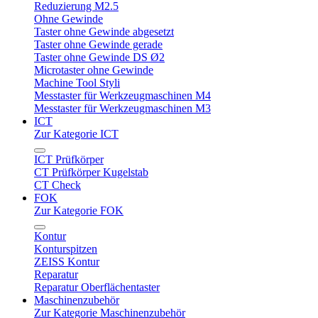
Reduzierung M2.5
Ohne Gewinde
Taster ohne Gewinde abgesetzt
Taster ohne Gewinde gerade
Taster ohne Gewinde DS Ø2
Microtaster ohne Gewinde
Machine Tool Styli
Messtaster für Werkzeugmaschinen M4
Messtaster für Werkzeugmaschinen M3
ICT
Zur Kategorie ICT
ICT Prüfkörper
CT Prüfkörper Kugelstab
CT Check
FOK
Zur Kategorie FOK
Kontur
Konturspitzen
ZEISS Kontur
Reparatur
Reparatur Oberflächentaster
Maschinenzubehör
Zur Kategorie Maschinenzubehör