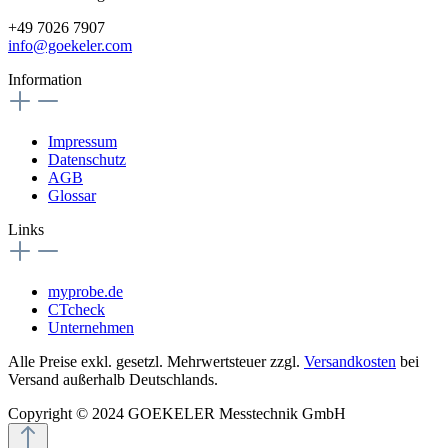
+49 7026 7907
info@goekeler.com
Information
Impressum
Datenschutz
AGB
Glossar
Links
myprobe.de
CTcheck
Unternehmen
Alle Preise exkl. gesetzl. Mehrwertsteuer zzgl.
Versandkosten
bei
Versand außerhalb Deutschlands.
Copyright © 2024 GOEKELER Messtechnik GmbH