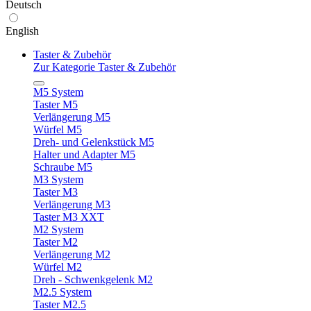
Deutsch
English
Taster & Zubehör
Zur Kategorie Taster & Zubehör
M5 System
Taster M5
Verlängerung M5
Würfel M5
Dreh- und Gelenkstück M5
Halter und Adapter M5
Schraube M5
M3 System
Taster M3
Verlängerung M3
Taster M3 XXT
M2 System
Taster M2
Verlängerung M2
Würfel M2
Dreh - Schwenkgelenk M2
M2.5 System
Taster M2.5