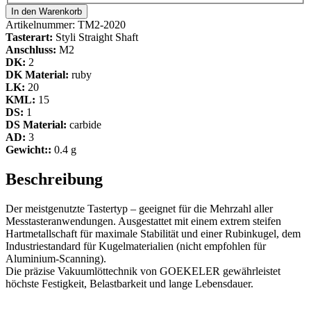
In den Warenkorb
Artikelnummer:
TM2-2020
Tasterart:
Styli Straight Shaft
Anschluss:
M2
DK:
2
DK Material:
ruby
LK:
20
KML:
15
DS:
1
DS Material:
carbide
AD:
3
Gewicht::
0.4 g
Beschreibung
Der meistgenutzte Tastertyp – geeignet für die Mehrzahl aller
Messtasteranwendungen. Ausgestattet mit einem extrem steifen
Hartmetallschaft für maximale Stabilität und einer Rubinkugel, dem
Industriestandard für Kugelmaterialien (nicht empfohlen für
Aluminium-Scanning).
Die präzise Vakuumlöttechnik von GOEKELER gewährleistet
höchste Festigkeit, Belastbarkeit und lange Lebensdauer.