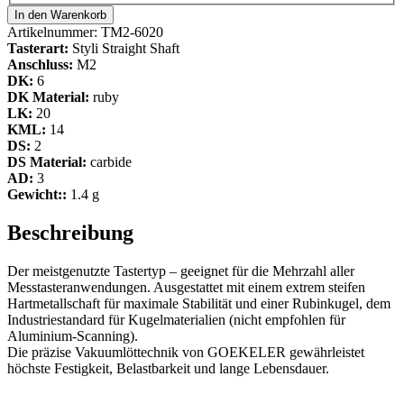
In den Warenkorb
Artikelnummer:
TM2-6020
Tasterart:
Styli Straight Shaft
Anschluss:
M2
DK:
6
DK Material:
ruby
LK:
20
KML:
14
DS:
2
DS Material:
carbide
AD:
3
Gewicht::
1.4 g
Beschreibung
Der meistgenutzte Tastertyp – geeignet für die Mehrzahl aller
Messtasteranwendungen. Ausgestattet mit einem extrem steifen
Hartmetallschaft für maximale Stabilität und einer Rubinkugel, dem
Industriestandard für Kugelmaterialien (nicht empfohlen für
Aluminium-Scanning).
Die präzise Vakuumlöttechnik von GOEKELER gewährleistet
höchste Festigkeit, Belastbarkeit und lange Lebensdauer.