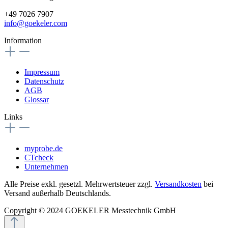
+49 7026 7907
info@goekeler.com
Information
Impressum
Datenschutz
AGB
Glossar
Links
myprobe.de
CTcheck
Unternehmen
Alle Preise exkl. gesetzl. Mehrwertsteuer zzgl.
Versandkosten
bei
Versand außerhalb Deutschlands.
Copyright © 2024 GOEKELER Messtechnik GmbH