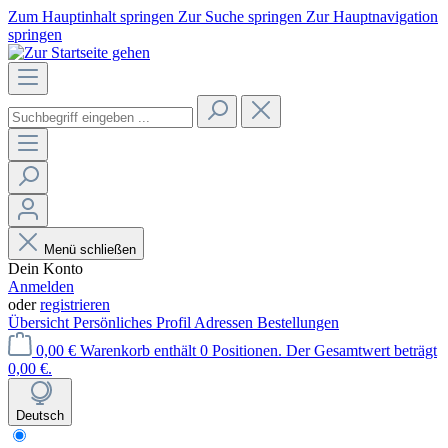
Zum Hauptinhalt springen
Zur Suche springen
Zur Hauptnavigation
springen
Menü schließen
Dein Konto
Anmelden
oder
registrieren
Übersicht
Persönliches Profil
Adressen
Bestellungen
0,00 €
Warenkorb enthält 0 Positionen. Der Gesamtwert beträgt
0,00 €.
Deutsch