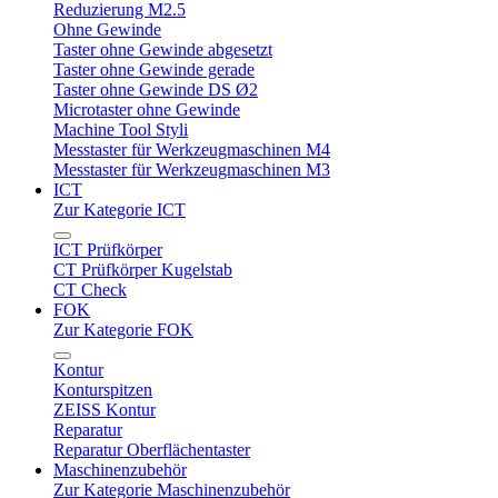
Reduzierung M2.5
Ohne Gewinde
Taster ohne Gewinde abgesetzt
Taster ohne Gewinde gerade
Taster ohne Gewinde DS Ø2
Microtaster ohne Gewinde
Machine Tool Styli
Messtaster für Werkzeugmaschinen M4
Messtaster für Werkzeugmaschinen M3
ICT
Zur Kategorie ICT
ICT Prüfkörper
CT Prüfkörper Kugelstab
CT Check
FOK
Zur Kategorie FOK
Kontur
Konturspitzen
ZEISS Kontur
Reparatur
Reparatur Oberflächentaster
Maschinenzubehör
Zur Kategorie Maschinenzubehör