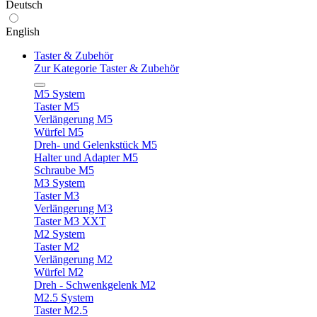
Deutsch
English
Taster & Zubehör
Zur Kategorie Taster & Zubehör
M5 System
Taster M5
Verlängerung M5
Würfel M5
Dreh- und Gelenkstück M5
Halter und Adapter M5
Schraube M5
M3 System
Taster M3
Verlängerung M3
Taster M3 XXT
M2 System
Taster M2
Verlängerung M2
Würfel M2
Dreh - Schwenkgelenk M2
M2.5 System
Taster M2.5