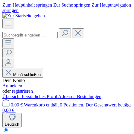
Zum Hauptinhalt springen
Zur Suche springen
Zur Hauptnavigation
springen
Menü schließen
Dein Konto
Anmelden
oder
registrieren
Übersicht
Persönliches Profil
Adressen
Bestellungen
0,00 €
Warenkorb enthält 0 Positionen. Der Gesamtwert beträgt
0,00 €.
Deutsch