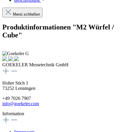
Beschreibung
Menü schließen
Produktinformationen "M2 Würfel /
Cube"
GOEKELER Messetechnik GmbH
Hoher Stich 1
73252 Lenningen
+49 7026 7907
info@goekeler.com
Information
Impressum