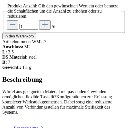
Produkt Anzahl: Gib den gewünschten Wert ein oder benutze
die Schaltflächen um die Anzahl zu erhöhen oder zu
reduzieren.
St
In den Warenkorb
Artikelnummer:
WM2-7
Anschluss:
M2
L:
3,5
DS Material:
steel
B:
7
Gewicht::
1.1 g
Beschreibung
Würfel aus geeignetem Material mit passenden Gewinden
ermöglichen flexible Taststift?Konfigurationen zur Erfassung
komplexer Werkstückgeometrien. Dabei sorgt eine reduzierte
Anzahl von Verbindungsstellen für maximale Steifigkeit des
Systems.