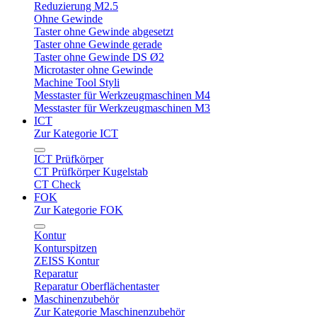
Reduzierung M2.5
Ohne Gewinde
Taster ohne Gewinde abgesetzt
Taster ohne Gewinde gerade
Taster ohne Gewinde DS Ø2
Microtaster ohne Gewinde
Machine Tool Styli
Messtaster für Werkzeugmaschinen M4
Messtaster für Werkzeugmaschinen M3
ICT
Zur Kategorie ICT
ICT Prüfkörper
CT Prüfkörper Kugelstab
CT Check
FOK
Zur Kategorie FOK
Kontur
Konturspitzen
ZEISS Kontur
Reparatur
Reparatur Oberflächentaster
Maschinenzubehör
Zur Kategorie Maschinenzubehör