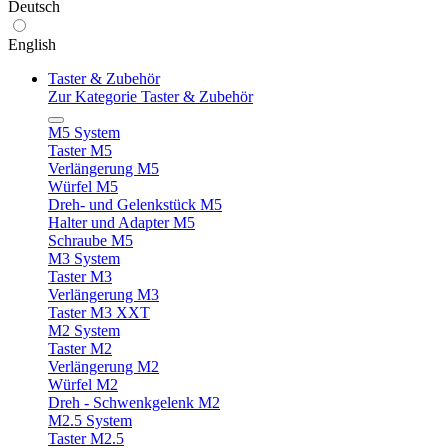
Deutsch
English
Taster & Zubehör
Zur Kategorie Taster & Zubehör
M5 System
Taster M5
Verlängerung M5
Würfel M5
Dreh- und Gelenkstück M5
Halter und Adapter M5
Schraube M5
M3 System
Taster M3
Verlängerung M3
Taster M3 XXT
M2 System
Taster M2
Verlängerung M2
Würfel M2
Dreh - Schwenkgelenk M2
M2.5 System
Taster M2.5