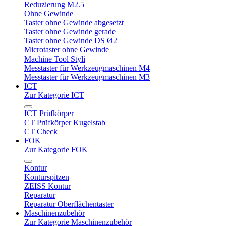
Reduzierung M2.5
Ohne Gewinde
Taster ohne Gewinde abgesetzt
Taster ohne Gewinde gerade
Taster ohne Gewinde DS Ø2
Microtaster ohne Gewinde
Machine Tool Styli
Messtaster für Werkzeugmaschinen M4
Messtaster für Werkzeugmaschinen M3
ICT
Zur Kategorie ICT
ICT Prüfkörper
CT Prüfkörper Kugelstab
CT Check
FOK
Zur Kategorie FOK
Kontur
Konturspitzen
ZEISS Kontur
Reparatur
Reparatur Oberflächentaster
Maschinenzubehör
Zur Kategorie Maschinenzubehör