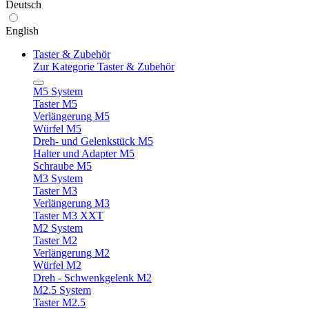
Deutsch
English
Taster & Zubehör
Zur Kategorie Taster & Zubehör
M5 System
Taster M5
Verlängerung M5
Würfel M5
Dreh- und Gelenkstück M5
Halter und Adapter M5
Schraube M5
M3 System
Taster M3
Verlängerung M3
Taster M3 XXT
M2 System
Taster M2
Verlängerung M2
Würfel M2
Dreh - Schwenkgelenk M2
M2.5 System
Taster M2.5