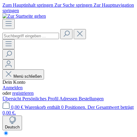
Zum Hauptinhalt springen
Zur Suche springen
Zur Hauptnavigation
springen
Menü schließen
Dein Konto
Anmelden
oder
registrieren
Übersicht
Persönliches Profil
Adressen
Bestellungen
0,00 €
Warenkorb enthält 0 Positionen. Der Gesamtwert beträgt
0,00 €.
Deutsch