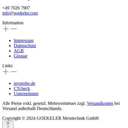
+49 7026 7907
info@goekeler.com
Information
Impressum
Datenschutz
AGB
Glossar
Links
myprobe.de
CTcheck
Unternehmen
Alle Preise exkl. gesetzl. Mehrwertsteuer zzgl.
Versandkosten
bei
Versand außerhalb Deutschlands.
Copyright © 2024 GOEKELER Messtechnik GmbH