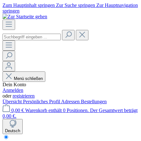
Zum Hauptinhalt springen
Zur Suche springen
Zur Hauptnavigation
springen
Menü schließen
Dein Konto
Anmelden
oder
registrieren
Übersicht
Persönliches Profil
Adressen
Bestellungen
0,00 €
Warenkorb enthält 0 Positionen. Der Gesamtwert beträgt
0,00 €.
Deutsch