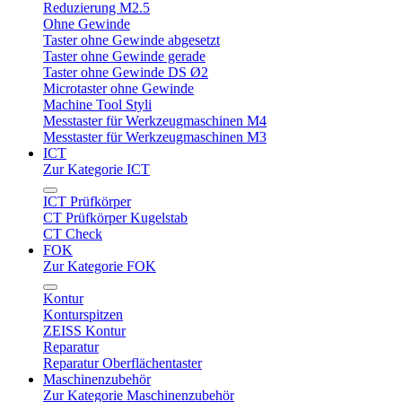
Reduzierung M2.5
Ohne Gewinde
Taster ohne Gewinde abgesetzt
Taster ohne Gewinde gerade
Taster ohne Gewinde DS Ø2
Microtaster ohne Gewinde
Machine Tool Styli
Messtaster für Werkzeugmaschinen M4
Messtaster für Werkzeugmaschinen M3
ICT
Zur Kategorie ICT
ICT Prüfkörper
CT Prüfkörper Kugelstab
CT Check
FOK
Zur Kategorie FOK
Kontur
Konturspitzen
ZEISS Kontur
Reparatur
Reparatur Oberflächentaster
Maschinenzubehör
Zur Kategorie Maschinenzubehör