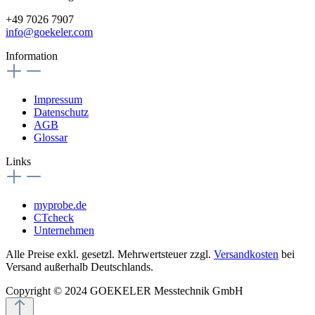
+49 7026 7907
info@goekeler.com
Information
Impressum
Datenschutz
AGB
Glossar
Links
myprobe.de
CTcheck
Unternehmen
Alle Preise exkl. gesetzl. Mehrwertsteuer zzgl.
Versandkosten
bei
Versand außerhalb Deutschlands.
Copyright © 2024 GOEKELER Messtechnik GmbH