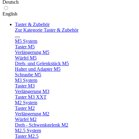
Deutsch
English
Taster & Zubehör
Zur Kategorie Taster & Zubehör
M5 System
Taster M5
Verlängerung M5
Würfel M5
Dreh- und Gelenkstück M5
Halter und Adapter M5
Schraube M5
M3 System
Taster M3
Verlängerung M3
Taster M3 XXT
M2 System
Taster M2
Verlängerung M2
Würfel M2
Dreh - Schwenkgelenk M2
M2.5 System
Taster M2.5