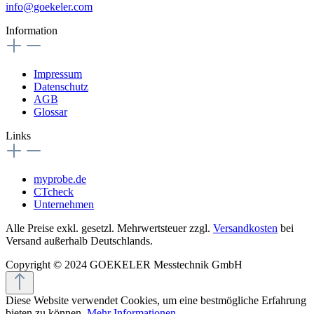
info@goekeler.com
Information
Impressum
Datenschutz
AGB
Glossar
Links
myprobe.de
CTcheck
Unternehmen
Alle Preise exkl. gesetzl. Mehrwertsteuer zzgl.
Versandkosten
bei
Versand außerhalb Deutschlands.
Copyright © 2024 GOEKELER Messtechnik GmbH
Diese Website verwendet Cookies, um eine bestmögliche Erfahrung
bieten zu können.
Mehr Informationen ...