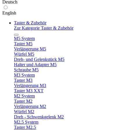
Deutsch
English
Taster & Zubehör
Zur Kategorie Taster & Zubehör
M5 System
Taster M5
Verlängerung M5
Würfel M5
Dreh- und Gelenkstück M5
Halter und Adapter M5
Schraube M5
M3 System
Taster M3
Verlängerung M3
Taster M3 XXT
M2 System
Taster M2
Verlängerung M2
Würfel M2
Dreh - Schwenkgelenk M2
M2.5 System
Taster M2.5