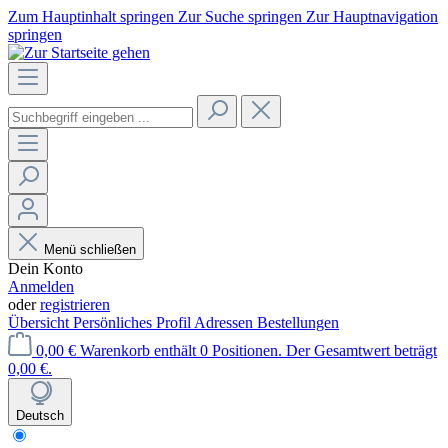
Zum Hauptinhalt springen
Zur Suche springen
Zur Hauptnavigation
springen
Menü schließen
Dein Konto
Anmelden
oder
registrieren
Übersicht
Persönliches Profil
Adressen
Bestellungen
0,00 €
Warenkorb enthält 0 Positionen. Der Gesamtwert beträgt
0,00 €.
Deutsch