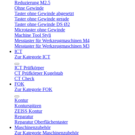
Reduzierung M2.5
Ohne Gewinde
Taster ohne Gewinde abgesetzt
Taster ohne Gewinde gerade
Taster ohne Gewinde DS Ø2
Microtaster ohne Gewinde
Machine Tool Styli
Messtaster für Werkzeugmaschinen M4
Messtaster für Werkzeugmaschinen M3
ICT
Zur Kategorie ICT
ICT Prüfkörper
CT Prüfkörper Kugelstab
CT Check
FOK
Zur Kategorie FOK
Kontur
Konturspitzen
ZEISS Kontur
Reparatur
Reparatur Oberflächentaster
Maschinenzubehör
Zur Kategorie Maschinenzubehör