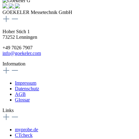
GOEKELER Messetechnik GmbH
Hoher Stich 1
73252 Lenningen
+49 7026 7907
info@goekeler.com
Information
Impressum
Datenschutz
AGB
Glossar
Links
myprobe.de
CTcheck