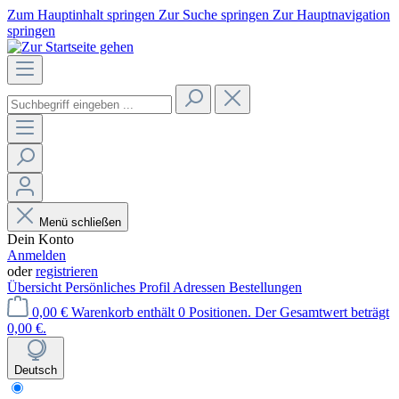
Zum Hauptinhalt springen
Zur Suche springen
Zur Hauptnavigation
springen
Menü schließen
Dein Konto
Anmelden
oder
registrieren
Übersicht
Persönliches Profil
Adressen
Bestellungen
0,00 €
Warenkorb enthält 0 Positionen. Der Gesamtwert beträgt
0,00 €.
Deutsch