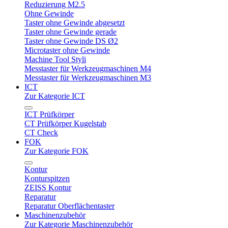
Reduzierung M2.5
Ohne Gewinde
Taster ohne Gewinde abgesetzt
Taster ohne Gewinde gerade
Taster ohne Gewinde DS Ø2
Microtaster ohne Gewinde
Machine Tool Styli
Messtaster für Werkzeugmaschinen M4
Messtaster für Werkzeugmaschinen M3
ICT
Zur Kategorie ICT
ICT Prüfkörper
CT Prüfkörper Kugelstab
CT Check
FOK
Zur Kategorie FOK
Kontur
Konturspitzen
ZEISS Kontur
Reparatur
Reparatur Oberflächentaster
Maschinenzubehör
Zur Kategorie Maschinenzubehör