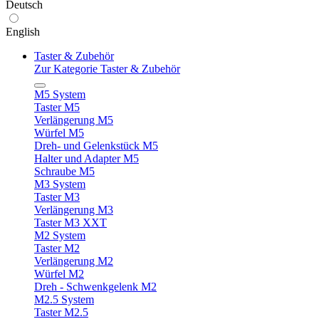
Deutsch
English
Taster & Zubehör
Zur Kategorie Taster & Zubehör
M5 System
Taster M5
Verlängerung M5
Würfel M5
Dreh- und Gelenkstück M5
Halter und Adapter M5
Schraube M5
M3 System
Taster M3
Verlängerung M3
Taster M3 XXT
M2 System
Taster M2
Verlängerung M2
Würfel M2
Dreh - Schwenkgelenk M2
M2.5 System
Taster M2.5