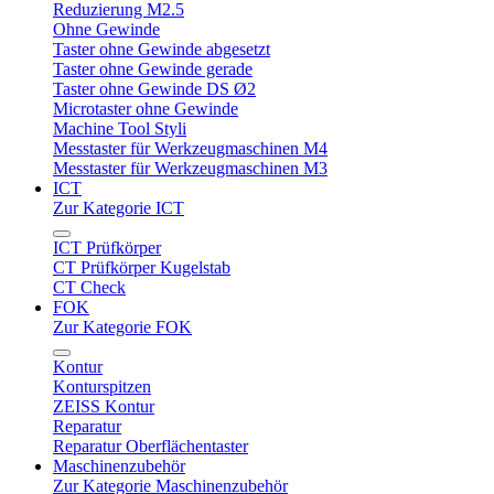
Reduzierung M2.5
Ohne Gewinde
Taster ohne Gewinde abgesetzt
Taster ohne Gewinde gerade
Taster ohne Gewinde DS Ø2
Microtaster ohne Gewinde
Machine Tool Styli
Messtaster für Werkzeugmaschinen M4
Messtaster für Werkzeugmaschinen M3
ICT
Zur Kategorie ICT
ICT Prüfkörper
CT Prüfkörper Kugelstab
CT Check
FOK
Zur Kategorie FOK
Kontur
Konturspitzen
ZEISS Kontur
Reparatur
Reparatur Oberflächentaster
Maschinenzubehör
Zur Kategorie Maschinenzubehör