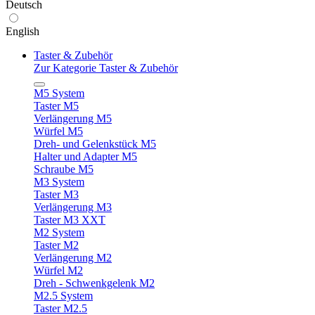
Deutsch
English
Taster & Zubehör
Zur Kategorie Taster & Zubehör
M5 System
Taster M5
Verlängerung M5
Würfel M5
Dreh- und Gelenkstück M5
Halter und Adapter M5
Schraube M5
M3 System
Taster M3
Verlängerung M3
Taster M3 XXT
M2 System
Taster M2
Verlängerung M2
Würfel M2
Dreh - Schwenkgelenk M2
M2.5 System
Taster M2.5