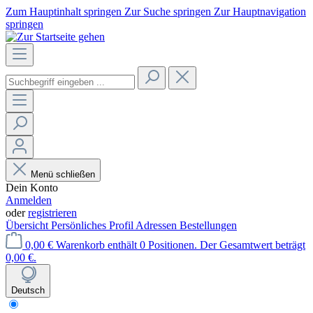
Zum Hauptinhalt springen
Zur Suche springen
Zur Hauptnavigation
springen
Menü schließen
Dein Konto
Anmelden
oder
registrieren
Übersicht
Persönliches Profil
Adressen
Bestellungen
0,00 €
Warenkorb enthält 0 Positionen. Der Gesamtwert beträgt
0,00 €.
Deutsch