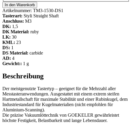
In den Warenkorb
Artikelnummer:
TM3-1530-DS1
Tasterart:
Styli Straight Shaft
Anschluss:
M3
DK:
1,5
DK Material:
ruby
LK:
30
KML:
23
DS:
1
DS Material:
carbide
AD:
4
Gewicht::
1 g
Beschreibung
Der meistgenutzte Tastertyp – geeignet für die Mehrzahl aller
Messtasteranwendungen. Ausgestattet mit einem extrem steifen
Hartmetallschaft für maximale Stabilität und einer Rubinkugel, dem
Industriestandard für Kugelmaterialien (nicht empfohlen für
Aluminium-Scanning).
Die präzise Vakuumlöttechnik von GOEKELER gewährleistet
höchste Festigkeit, Belastbarkeit und lange Lebensdauer.