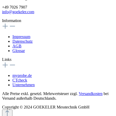
+49 7026 7907
info@goekeler.com
Information
Impressum
Datenschutz
AGB
Glossar
Links
myprobe.de
CTcheck
Unternehmen
Alle Preise exkl. gesetzl. Mehrwertsteuer zzgl.
Versandkosten
bei
Versand außerhalb Deutschlands.
Copyright © 2024 GOEKELER Messtechnik GmbH