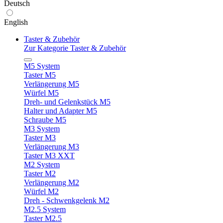
Deutsch
English
Taster & Zubehör
Zur Kategorie Taster & Zubehör
M5 System
Taster M5
Verlängerung M5
Würfel M5
Dreh- und Gelenkstück M5
Halter und Adapter M5
Schraube M5
M3 System
Taster M3
Verlängerung M3
Taster M3 XXT
M2 System
Taster M2
Verlängerung M2
Würfel M2
Dreh - Schwenkgelenk M2
M2.5 System
Taster M2.5