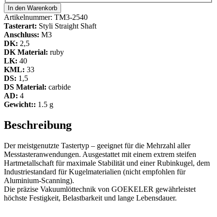
In den Warenkorb
Artikelnummer:
TM3-2540
Tasterart:
Styli Straight Shaft
Anschluss:
M3
DK:
2,5
DK Material:
ruby
LK:
40
KML:
33
DS:
1,5
DS Material:
carbide
AD:
4
Gewicht::
1.5 g
Beschreibung
Der meistgenutzte Tastertyp – geeignet für die Mehrzahl aller
Messtasteranwendungen. Ausgestattet mit einem extrem steifen
Hartmetallschaft für maximale Stabilität und einer Rubinkugel, dem
Industriestandard für Kugelmaterialien (nicht empfohlen für
Aluminium-Scanning).
Die präzise Vakuumlöttechnik von GOEKELER gewährleistet
höchste Festigkeit, Belastbarkeit und lange Lebensdauer.