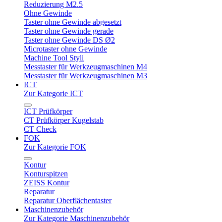
Reduzierung M2.5
Ohne Gewinde
Taster ohne Gewinde abgesetzt
Taster ohne Gewinde gerade
Taster ohne Gewinde DS Ø2
Microtaster ohne Gewinde
Machine Tool Styli
Messtaster für Werkzeugmaschinen M4
Messtaster für Werkzeugmaschinen M3
ICT
Zur Kategorie ICT
ICT Prüfkörper
CT Prüfkörper Kugelstab
CT Check
FOK
Zur Kategorie FOK
Kontur
Konturspitzen
ZEISS Kontur
Reparatur
Reparatur Oberflächentaster
Maschinenzubehör
Zur Kategorie Maschinenzubehör