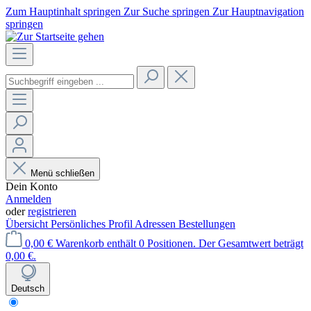
Zum Hauptinhalt springen
Zur Suche springen
Zur Hauptnavigation
springen
Menü schließen
Dein Konto
Anmelden
oder
registrieren
Übersicht
Persönliches Profil
Adressen
Bestellungen
0,00 €
Warenkorb enthält 0 Positionen. Der Gesamtwert beträgt
0,00 €.
Deutsch