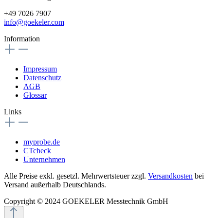
+49 7026 7907
info@goekeler.com
Information
Impressum
Datenschutz
AGB
Glossar
Links
myprobe.de
CTcheck
Unternehmen
Alle Preise exkl. gesetzl. Mehrwertsteuer zzgl.
Versandkosten
bei
Versand außerhalb Deutschlands.
Copyright © 2024 GOEKELER Messtechnik GmbH