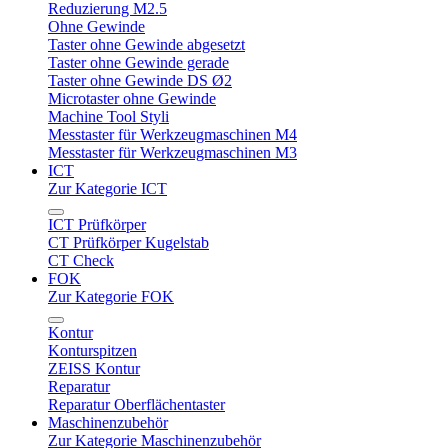
Reduzierung M2.5
Ohne Gewinde
Taster ohne Gewinde abgesetzt
Taster ohne Gewinde gerade
Taster ohne Gewinde DS Ø2
Microtaster ohne Gewinde
Machine Tool Styli
Messtaster für Werkzeugmaschinen M4
Messtaster für Werkzeugmaschinen M3
ICT
Zur Kategorie ICT
ICT Prüfkörper
CT Prüfkörper Kugelstab
CT Check
FOK
Zur Kategorie FOK
Kontur
Konturspitzen
ZEISS Kontur
Reparatur
Reparatur Oberflächentaster
Maschinenzubehör
Zur Kategorie Maschinenzubehör