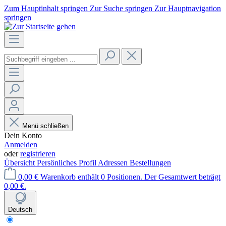
Zum Hauptinhalt springen
Zur Suche springen
Zur Hauptnavigation
springen
Menü schließen
Dein Konto
Anmelden
oder
registrieren
Übersicht
Persönliches Profil
Adressen
Bestellungen
0,00 €
Warenkorb enthält 0 Positionen. Der Gesamtwert beträgt
0,00 €.
Deutsch