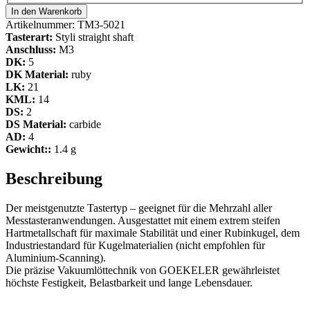
In den Warenkorb
Artikelnummer:
TM3-5021
Tasterart:
Styli straight shaft
Anschluss:
M3
DK:
5
DK Material:
ruby
LK:
21
KML:
14
DS:
2
DS Material:
carbide
AD:
4
Gewicht::
1.4 g
Beschreibung
Der meistgenutzte Tastertyp – geeignet für die Mehrzahl aller
Messtasteranwendungen. Ausgestattet mit einem extrem steifen
Hartmetallschaft für maximale Stabilität und einer Rubinkugel, dem
Industriestandard für Kugelmaterialien (nicht empfohlen für
Aluminium-Scanning).
Die präzise Vakuumlöttechnik von GOEKELER gewährleistet
höchste Festigkeit, Belastbarkeit und lange Lebensdauer.