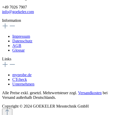
+49 7026 7907
info@goekeler.com
Information
Impressum
Datenschutz
AGB
Glossar
Links
myprobe.de
CTcheck
Unternehmen
Alle Preise exkl. gesetzl. Mehrwertsteuer zzgl.
Versandkosten
bei
Versand außerhalb Deutschlands.
Copyright © 2024 GOEKELER Messtechnik GmbH