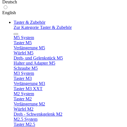
Deutsch
English
Taster & Zubehör
Zur Kategorie Taster & Zubehör
M5 System
Taster M5
Verlängerung M5
Würfel M5
Dreh- und Gelenkstück M5
Halter und Adapter M5
Schraube M5
M3 System
Taster M3
Verlängerung M3
Taster M3 XXT
M2 System
Taster M2
Verlängerung M2
Würfel M2
Dreh - Schwenkgelenk M2
M2.5 System
Taster M2.5