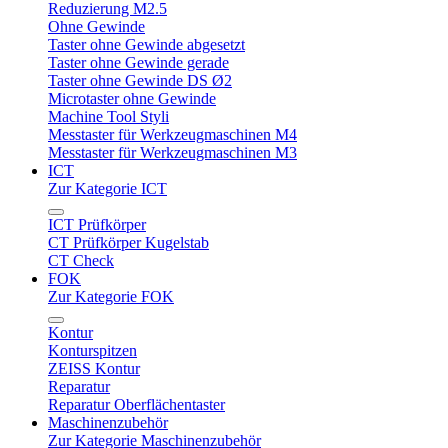
Reduzierung M2.5
Ohne Gewinde
Taster ohne Gewinde abgesetzt
Taster ohne Gewinde gerade
Taster ohne Gewinde DS Ø2
Microtaster ohne Gewinde
Machine Tool Styli
Messtaster für Werkzeugmaschinen M4
Messtaster für Werkzeugmaschinen M3
ICT
Zur Kategorie ICT
ICT Prüfkörper
CT Prüfkörper Kugelstab
CT Check
FOK
Zur Kategorie FOK
Kontur
Konturspitzen
ZEISS Kontur
Reparatur
Reparatur Oberflächentaster
Maschinenzubehör
Zur Kategorie Maschinenzubehör