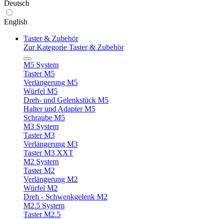
Deutsch
English
Taster & Zubehör
Zur Kategorie Taster & Zubehör
M5 System
Taster M5
Verlängerung M5
Würfel M5
Dreh- und Gelenkstück M5
Halter und Adapter M5
Schraube M5
M3 System
Taster M3
Verlängerung M3
Taster M3 XXT
M2 System
Taster M2
Verlängerung M2
Würfel M2
Dreh - Schwenkgelenk M2
M2.5 System
Taster M2.5