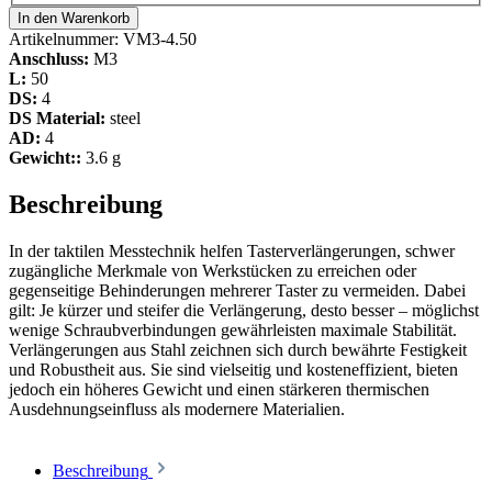
In den Warenkorb
Artikelnummer:
VM3-4.50
Anschluss:
M3
L:
50
DS:
4
DS Material:
steel
AD:
4
Gewicht::
3.6 g
Beschreibung
In der taktilen Messtechnik helfen Tasterverlängerungen, schwer
zugängliche Merkmale von Werkstücken zu erreichen oder
gegenseitige Behinderungen mehrerer Taster zu vermeiden. Dabei
gilt: Je kürzer und steifer die Verlängerung, desto besser – möglichst
wenige Schraubverbindungen gewährleisten maximale Stabilität.
Verlängerungen aus Stahl zeichnen sich durch bewährte Festigkeit
und Robustheit aus. Sie sind vielseitig und kosteneffizient, bieten
jedoch ein höheres Gewicht und einen stärkeren thermischen
Ausdehnungseinfluss als modernere Materialien.
Beschreibung