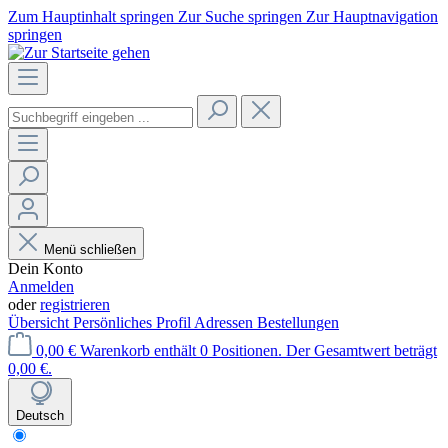
Zum Hauptinhalt springen
Zur Suche springen
Zur Hauptnavigation
springen
Menü schließen
Dein Konto
Anmelden
oder
registrieren
Übersicht
Persönliches Profil
Adressen
Bestellungen
0,00 €
Warenkorb enthält 0 Positionen. Der Gesamtwert beträgt
0,00 €.
Deutsch