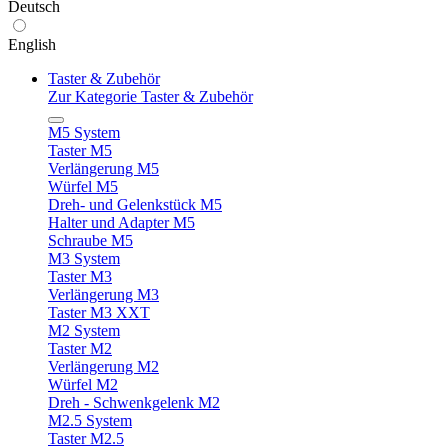
Deutsch
English
Taster & Zubehör
Zur Kategorie Taster & Zubehör
M5 System
Taster M5
Verlängerung M5
Würfel M5
Dreh- und Gelenkstück M5
Halter und Adapter M5
Schraube M5
M3 System
Taster M3
Verlängerung M3
Taster M3 XXT
M2 System
Taster M2
Verlängerung M2
Würfel M2
Dreh - Schwenkgelenk M2
M2.5 System
Taster M2.5