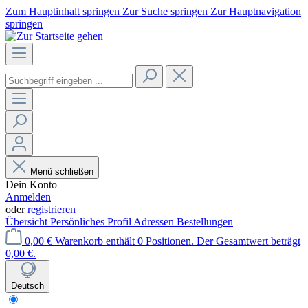
Zum Hauptinhalt springen
Zur Suche springen
Zur Hauptnavigation
springen
Menü schließen
Dein Konto
Anmelden
oder
registrieren
Übersicht
Persönliches Profil
Adressen
Bestellungen
0,00 €
Warenkorb enthält 0 Positionen. Der Gesamtwert beträgt
0,00 €.
Deutsch