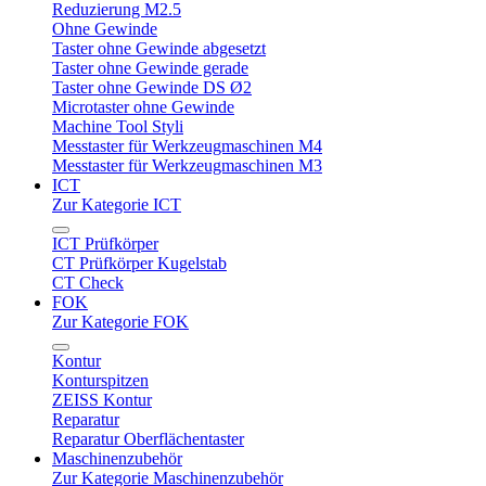
Reduzierung M2.5
Ohne Gewinde
Taster ohne Gewinde abgesetzt
Taster ohne Gewinde gerade
Taster ohne Gewinde DS Ø2
Microtaster ohne Gewinde
Machine Tool Styli
Messtaster für Werkzeugmaschinen M4
Messtaster für Werkzeugmaschinen M3
ICT
Zur Kategorie ICT
ICT Prüfkörper
CT Prüfkörper Kugelstab
CT Check
FOK
Zur Kategorie FOK
Kontur
Konturspitzen
ZEISS Kontur
Reparatur
Reparatur Oberflächentaster
Maschinenzubehör
Zur Kategorie Maschinenzubehör