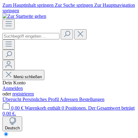
Zum Hauptinhalt springen
Zur Suche springen
Zur Hauptnavigation
springen
Menü schließen
Dein Konto
Anmelden
oder
registrieren
Übersicht
Persönliches Profil
Adressen
Bestellungen
0,00 €
Warenkorb enthält 0 Positionen. Der Gesamtwert beträgt
0,00 €.
Deutsch