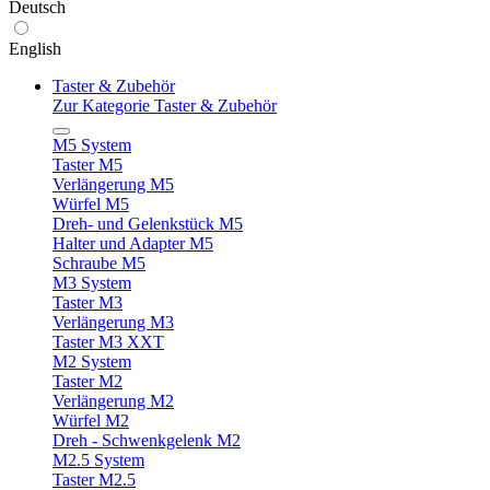
Deutsch
English
Taster & Zubehör
Zur Kategorie Taster & Zubehör
M5 System
Taster M5
Verlängerung M5
Würfel M5
Dreh- und Gelenkstück M5
Halter und Adapter M5
Schraube M5
M3 System
Taster M3
Verlängerung M3
Taster M3 XXT
M2 System
Taster M2
Verlängerung M2
Würfel M2
Dreh - Schwenkgelenk M2
M2.5 System
Taster M2.5