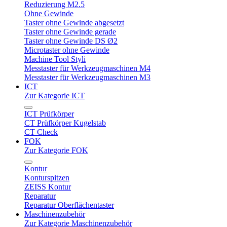
Reduzierung M2.5
Ohne Gewinde
Taster ohne Gewinde abgesetzt
Taster ohne Gewinde gerade
Taster ohne Gewinde DS Ø2
Microtaster ohne Gewinde
Machine Tool Styli
Messtaster für Werkzeugmaschinen M4
Messtaster für Werkzeugmaschinen M3
ICT
Zur Kategorie ICT
ICT Prüfkörper
CT Prüfkörper Kugelstab
CT Check
FOK
Zur Kategorie FOK
Kontur
Konturspitzen
ZEISS Kontur
Reparatur
Reparatur Oberflächentaster
Maschinenzubehör
Zur Kategorie Maschinenzubehör