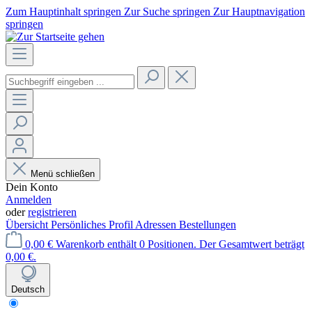
Zum Hauptinhalt springen
Zur Suche springen
Zur Hauptnavigation
springen
Menü schließen
Dein Konto
Anmelden
oder
registrieren
Übersicht
Persönliches Profil
Adressen
Bestellungen
0,00 €
Warenkorb enthält 0 Positionen. Der Gesamtwert beträgt
0,00 €.
Deutsch