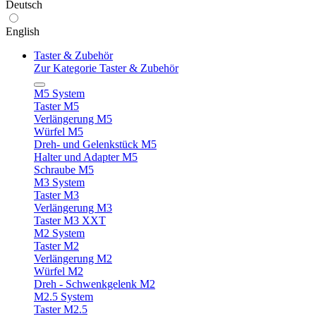
Deutsch
English
Taster & Zubehör
Zur Kategorie Taster & Zubehör
M5 System
Taster M5
Verlängerung M5
Würfel M5
Dreh- und Gelenkstück M5
Halter und Adapter M5
Schraube M5
M3 System
Taster M3
Verlängerung M3
Taster M3 XXT
M2 System
Taster M2
Verlängerung M2
Würfel M2
Dreh - Schwenkgelenk M2
M2.5 System
Taster M2.5