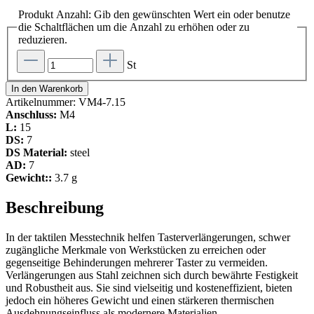
Produkt Anzahl: Gib den gewünschten Wert ein oder benutze
die Schaltflächen um die Anzahl zu erhöhen oder zu
reduzieren.
St
In den Warenkorb
Artikelnummer:
VM4-7.15
Anschluss:
M4
L:
15
DS:
7
DS Material:
steel
AD:
7
Gewicht::
3.7 g
Beschreibung
In der taktilen Messtechnik helfen Tasterverlängerungen, schwer
zugängliche Merkmale von Werkstücken zu erreichen oder
gegenseitige Behinderungen mehrerer Taster zu vermeiden.
Verlängerungen aus Stahl zeichnen sich durch bewährte Festigkeit
und Robustheit aus. Sie sind vielseitig und kosteneffizient, bieten
jedoch ein höheres Gewicht und einen stärkeren thermischen
Ausdehnungseinfluss als modernere Materialien.