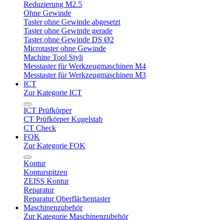
Reduzierung M2.5
Ohne Gewinde
Taster ohne Gewinde abgesetzt
Taster ohne Gewinde gerade
Taster ohne Gewinde DS Ø2
Microtaster ohne Gewinde
Machine Tool Styli
Messtaster für Werkzeugmaschinen M4
Messtaster für Werkzeugmaschinen M3
ICT
Zur Kategorie ICT
ICT Prüfkörper
CT Prüfkörper Kugelstab
CT Check
FOK
Zur Kategorie FOK
Kontur
Konturspitzen
ZEISS Kontur
Reparatur
Reparatur Oberflächentaster
Maschinenzubehör
Zur Kategorie Maschinenzubehör