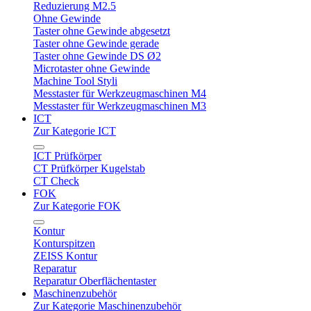
Reduzierung M2.5
Ohne Gewinde
Taster ohne Gewinde abgesetzt
Taster ohne Gewinde gerade
Taster ohne Gewinde DS Ø2
Microtaster ohne Gewinde
Machine Tool Styli
Messtaster für Werkzeugmaschinen M4
Messtaster für Werkzeugmaschinen M3
ICT
Zur Kategorie ICT
ICT Prüfkörper
CT Prüfkörper Kugelstab
CT Check
FOK
Zur Kategorie FOK
Kontur
Konturspitzen
ZEISS Kontur
Reparatur
Reparatur Oberflächentaster
Maschinenzubehör
Zur Kategorie Maschinenzubehör