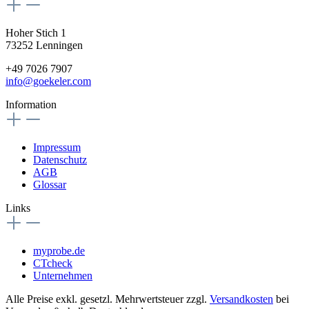
Hoher Stich 1
73252 Lenningen
+49 7026 7907
info@goekeler.com
Information
Impressum
Datenschutz
AGB
Glossar
Links
myprobe.de
CTcheck
Unternehmen
Alle Preise exkl. gesetzl. Mehrwertsteuer zzgl.
Versandkosten
bei