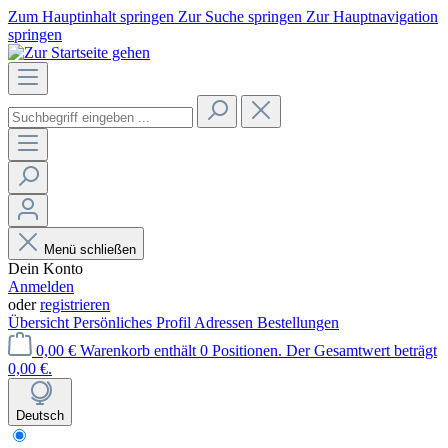
Zum Hauptinhalt springen
Zur Suche springen
Zur Hauptnavigation
springen
Menü schließen
Dein Konto
Anmelden
oder
registrieren
Übersicht
Persönliches Profil
Adressen
Bestellungen
0,00 €
Warenkorb enthält 0 Positionen. Der Gesamtwert beträgt
0,00 €.
Deutsch