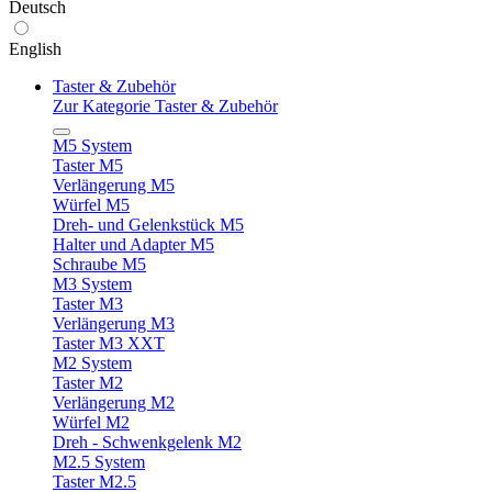
Deutsch
English
Taster & Zubehör
Zur Kategorie Taster & Zubehör
M5 System
Taster M5
Verlängerung M5
Würfel M5
Dreh- und Gelenkstück M5
Halter und Adapter M5
Schraube M5
M3 System
Taster M3
Verlängerung M3
Taster M3 XXT
M2 System
Taster M2
Verlängerung M2
Würfel M2
Dreh - Schwenkgelenk M2
M2.5 System
Taster M2.5