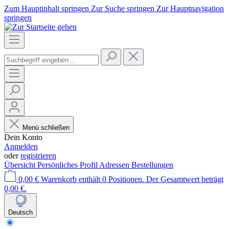
Zum Hauptinhalt springen
Zur Suche springen
Zur Hauptnavigation
springen
Menü schließen
Dein Konto
Anmelden
oder
registrieren
Übersicht
Persönliches Profil
Adressen
Bestellungen
0,00 €
Warenkorb enthält 0 Positionen. Der Gesamtwert beträgt
0,00 €.
Deutsch