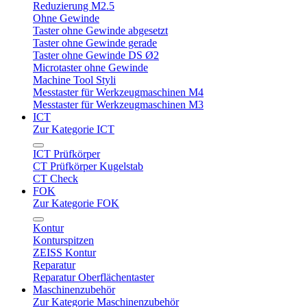
Reduzierung M2.5
Ohne Gewinde
Taster ohne Gewinde abgesetzt
Taster ohne Gewinde gerade
Taster ohne Gewinde DS Ø2
Microtaster ohne Gewinde
Machine Tool Styli
Messtaster für Werkzeugmaschinen M4
Messtaster für Werkzeugmaschinen M3
ICT
Zur Kategorie ICT
ICT Prüfkörper
CT Prüfkörper Kugelstab
CT Check
FOK
Zur Kategorie FOK
Kontur
Konturspitzen
ZEISS Kontur
Reparatur
Reparatur Oberflächentaster
Maschinenzubehör
Zur Kategorie Maschinenzubehör