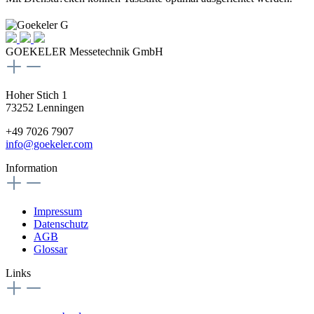
GOEKELER Messetechnik GmbH
Hoher Stich 1
73252 Lenningen
+49 7026 7907
info@goekeler.com
Information
Impressum
Datenschutz
AGB
Glossar
Links