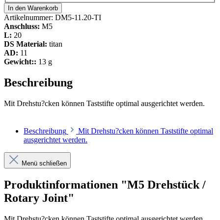
In den Warenkorb
Artikelnummer:
DM5-11.20-TI
Anschluss:
M5
L:
20
DS Material:
titan
AD:
11
Gewicht::
13 g
Beschreibung
Mit Drehstu?cken können Taststifte optimal ausgerichtet werden.
Beschreibung
Mit Drehstu?cken können Taststifte optimal
ausgerichtet werden.
Menü schließen
Produktinformationen "M5 Drehstück /
Rotary Joint"
Mit Drehstu?cken können Taststifte optimal ausgerichtet werden.