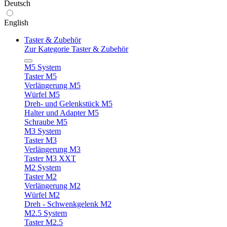
Deutsch
English
Taster & Zubehör
Zur Kategorie Taster & Zubehör
M5 System
Taster M5
Verlängerung M5
Würfel M5
Dreh- und Gelenkstück M5
Halter und Adapter M5
Schraube M5
M3 System
Taster M3
Verlängerung M3
Taster M3 XXT
M2 System
Taster M2
Verlängerung M2
Würfel M2
Dreh - Schwenkgelenk M2
M2.5 System
Taster M2.5