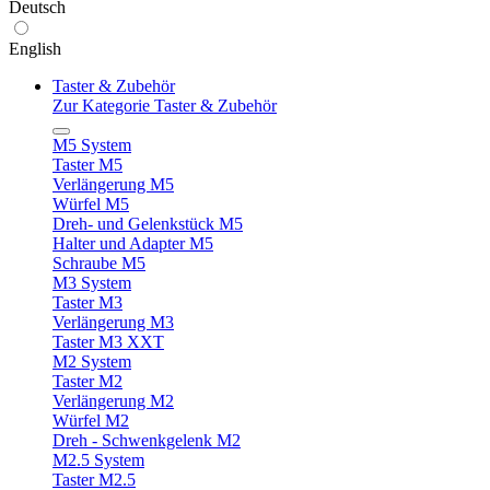
Deutsch
English
Taster & Zubehör
Zur Kategorie Taster & Zubehör
M5 System
Taster M5
Verlängerung M5
Würfel M5
Dreh- und Gelenkstück M5
Halter und Adapter M5
Schraube M5
M3 System
Taster M3
Verlängerung M3
Taster M3 XXT
M2 System
Taster M2
Verlängerung M2
Würfel M2
Dreh - Schwenkgelenk M2
M2.5 System
Taster M2.5