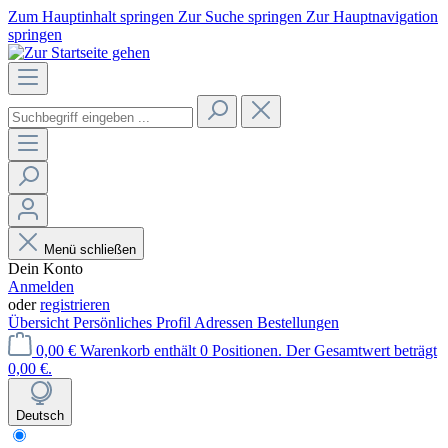
Zum Hauptinhalt springen
Zur Suche springen
Zur Hauptnavigation
springen
Menü schließen
Dein Konto
Anmelden
oder
registrieren
Übersicht
Persönliches Profil
Adressen
Bestellungen
0,00 €
Warenkorb enthält 0 Positionen. Der Gesamtwert beträgt
0,00 €.
Deutsch