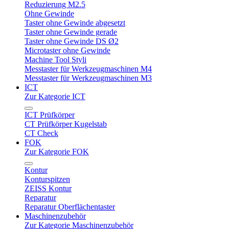
Reduzierung M2.5
Ohne Gewinde
Taster ohne Gewinde abgesetzt
Taster ohne Gewinde gerade
Taster ohne Gewinde DS Ø2
Microtaster ohne Gewinde
Machine Tool Styli
Messtaster für Werkzeugmaschinen M4
Messtaster für Werkzeugmaschinen M3
ICT
Zur Kategorie ICT
ICT Prüfkörper
CT Prüfkörper Kugelstab
CT Check
FOK
Zur Kategorie FOK
Kontur
Konturspitzen
ZEISS Kontur
Reparatur
Reparatur Oberflächentaster
Maschinenzubehör
Zur Kategorie Maschinenzubehör