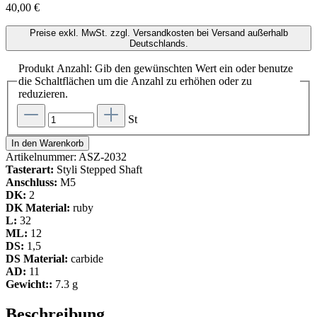
40,00 €
Preise exkl. MwSt. zzgl. Versandkosten bei Versand außerhalb
Deutschlands.
Produkt Anzahl: Gib den gewünschten Wert ein oder benutze
die Schaltflächen um die Anzahl zu erhöhen oder zu
reduzieren.
St
In den Warenkorb
Artikelnummer:
ASZ-2032
Tasterart:
Styli Stepped Shaft
Anschluss:
M5
DK:
2
DK Material:
ruby
L:
32
ML:
12
DS:
1,5
DS Material:
carbide
AD:
11
Gewicht::
7.3 g
Beschreibung