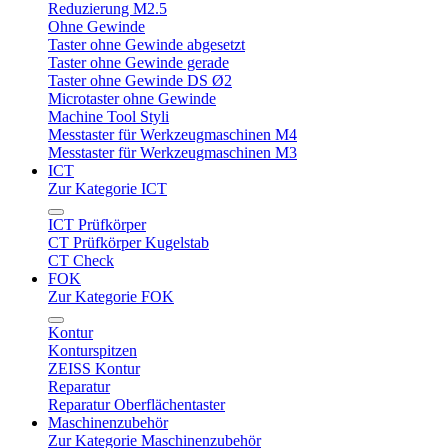
Reduzierung M2.5
Ohne Gewinde
Taster ohne Gewinde abgesetzt
Taster ohne Gewinde gerade
Taster ohne Gewinde DS Ø2
Microtaster ohne Gewinde
Machine Tool Styli
Messtaster für Werkzeugmaschinen M4
Messtaster für Werkzeugmaschinen M3
ICT
Zur Kategorie ICT
ICT Prüfkörper
CT Prüfkörper Kugelstab
CT Check
FOK
Zur Kategorie FOK
Kontur
Konturspitzen
ZEISS Kontur
Reparatur
Reparatur Oberflächentaster
Maschinenzubehör
Zur Kategorie Maschinenzubehör