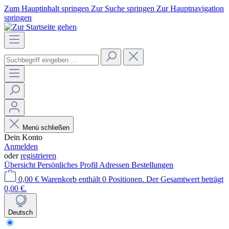
Zum Hauptinhalt springen
Zur Suche springen
Zur Hauptnavigation
springen
Menü schließen
Dein Konto
Anmelden
oder
registrieren
Übersicht
Persönliches Profil
Adressen
Bestellungen
0,00 €
Warenkorb enthält 0 Positionen. Der Gesamtwert beträgt
0,00 €.
Deutsch