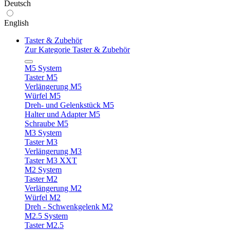
Deutsch
English
Taster & Zubehör
Zur Kategorie Taster & Zubehör
M5 System
Taster M5
Verlängerung M5
Würfel M5
Dreh- und Gelenkstück M5
Halter und Adapter M5
Schraube M5
M3 System
Taster M3
Verlängerung M3
Taster M3 XXT
M2 System
Taster M2
Verlängerung M2
Würfel M2
Dreh - Schwenkgelenk M2
M2.5 System
Taster M2.5