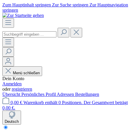
Zum Hauptinhalt springen
Zur Suche springen
Zur Hauptnavigation
springen
Menü schließen
Dein Konto
Anmelden
oder
registrieren
Übersicht
Persönliches Profil
Adressen
Bestellungen
0,00 €
Warenkorb enthält 0 Positionen. Der Gesamtwert beträgt
0,00 €.
Deutsch