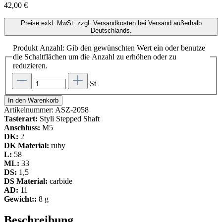
42,00 €
Preise exkl. MwSt. zzgl. Versandkosten bei Versand außerhalb
Deutschlands.
Produkt Anzahl: Gib den gewünschten Wert ein oder benutze
die Schaltflächen um die Anzahl zu erhöhen oder zu
reduzieren.
St
In den Warenkorb
Artikelnummer:
ASZ-2058
Tasterart:
Styli Stepped Shaft
Anschluss:
M5
DK:
2
DK Material:
ruby
L:
58
ML:
33
DS:
1,5
DS Material:
carbide
AD:
11
Gewicht::
8 g
Beschreibung