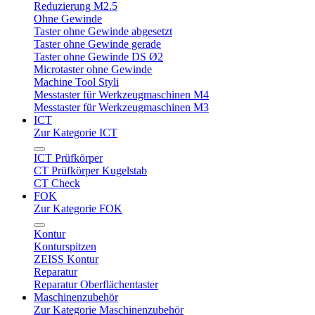
Reduzierung M2.5
Ohne Gewinde
Taster ohne Gewinde abgesetzt
Taster ohne Gewinde gerade
Taster ohne Gewinde DS Ø2
Microtaster ohne Gewinde
Machine Tool Styli
Messtaster für Werkzeugmaschinen M4
Messtaster für Werkzeugmaschinen M3
ICT
Zur Kategorie ICT
ICT Prüfkörper
CT Prüfkörper Kugelstab
CT Check
FOK
Zur Kategorie FOK
Kontur
Konturspitzen
ZEISS Kontur
Reparatur
Reparatur Oberflächentaster
Maschinenzubehör
Zur Kategorie Maschinenzubehör