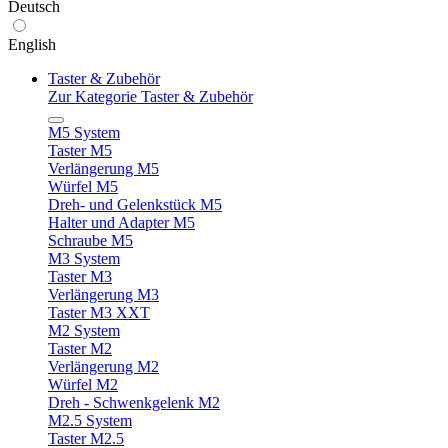
Deutsch
English
Taster & Zubehör
Zur Kategorie Taster & Zubehör
M5 System
Taster M5
Verlängerung M5
Würfel M5
Dreh- und Gelenkstück M5
Halter und Adapter M5
Schraube M5
M3 System
Taster M3
Verlängerung M3
Taster M3 XXT
M2 System
Taster M2
Verlängerung M2
Würfel M2
Dreh - Schwenkgelenk M2
M2.5 System
Taster M2.5