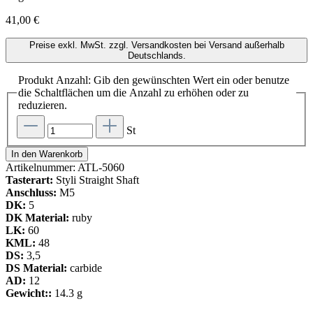
41,00 €
Preise exkl. MwSt. zzgl. Versandkosten bei Versand außerhalb
Deutschlands.
Produkt Anzahl: Gib den gewünschten Wert ein oder benutze
die Schaltflächen um die Anzahl zu erhöhen oder zu
reduzieren.
St
In den Warenkorb
Artikelnummer:
ATL-5060
Tasterart:
Styli Straight Shaft
Anschluss:
M5
DK:
5
DK Material:
ruby
LK:
60
KML:
48
DS:
3,5
DS Material:
carbide
AD:
12
Gewicht::
14.3 g