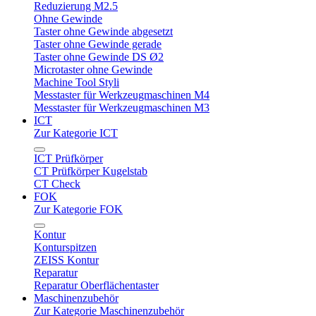
Reduzierung M2.5
Ohne Gewinde
Taster ohne Gewinde abgesetzt
Taster ohne Gewinde gerade
Taster ohne Gewinde DS Ø2
Microtaster ohne Gewinde
Machine Tool Styli
Messtaster für Werkzeugmaschinen M4
Messtaster für Werkzeugmaschinen M3
ICT
Zur Kategorie ICT
ICT Prüfkörper
CT Prüfkörper Kugelstab
CT Check
FOK
Zur Kategorie FOK
Kontur
Konturspitzen
ZEISS Kontur
Reparatur
Reparatur Oberflächentaster
Maschinenzubehör
Zur Kategorie Maschinenzubehör