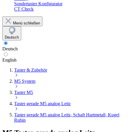
Sondertaster Konfigurator
CT Check
Menü schließen
Deutsch
Deutsch
English
Taster & Zubehör
M5 System
Taster M5
Taster gerade M5 analog Leitz
Taster gerade M5 analog Leitz, Schaft Hartmetall, Kugel
Rubin