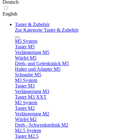
Deutsch
English
Taster & Zubehör
Zur Kategorie Taster & Zubehör
M5 System
Taster M5
Verlängerung M5
Würfel M5
Dreh- und Gelenkstück M5
Halter und Adapter M5
Schraube M5
M3 System
Taster M3
Verlängerung M3
Taster M3 XXT
M2 System
Taster M2
Verlängerung M2
Würfel M2
Dreh - Schwenkgelenk M2
M2.5 System
Taster M2.5