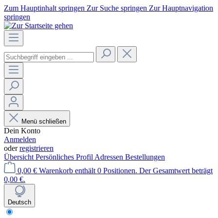
Zum Hauptinhalt springen
Zur Suche springen
Zur Hauptnavigation
springen
Menü schließen
Dein Konto
Anmelden
oder
registrieren
Übersicht
Persönliches Profil
Adressen
Bestellungen
0,00 €
Warenkorb enthält 0 Positionen. Der Gesamtwert beträgt
0,00 €.
Deutsch