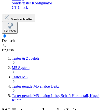
Sondertaster Konfigurator
CT Check
Menü schließen
Deutsch
Deutsch
English
Taster & Zubehör
M5 System
Taster M5
Taster gerade M5 analog Leitz
Taster gerade M5 analog Leitz, Schaft Hartmetall, Kugel
Rubin