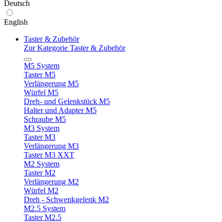
Deutsch
English
Taster & Zubehör
Zur Kategorie Taster & Zubehör
M5 System
Taster M5
Verlängerung M5
Würfel M5
Dreh- und Gelenkstück M5
Halter und Adapter M5
Schraube M5
M3 System
Taster M3
Verlängerung M3
Taster M3 XXT
M2 System
Taster M2
Verlängerung M2
Würfel M2
Dreh - Schwenkgelenk M2
M2.5 System
Taster M2.5