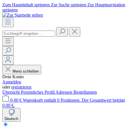
Zum Hauptinhalt springen
Zur Suche springen
Zur Hauptnavigation
springen
Menü schließen
Dein Konto
Anmelden
oder
registrieren
Übersicht
Persönliches Profil
Adressen
Bestellungen
0,00 €
Warenkorb enthält 0 Positionen. Der Gesamtwert beträgt
0,00 €.
Deutsch