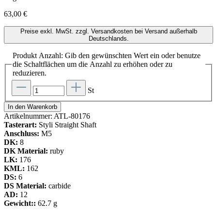
63,00 €
Preise exkl. MwSt. zzgl. Versandkosten bei Versand außerhalb
Deutschlands.
Produkt Anzahl: Gib den gewünschten Wert ein oder benutze
die Schaltflächen um die Anzahl zu erhöhen oder zu
reduzieren.
St
In den Warenkorb
Artikelnummer:
ATL-80176
Tasterart:
Styli Straight Shaft
Anschluss:
M5
DK:
8
DK Material:
ruby
LK:
176
KML:
162
DS:
6
DS Material:
carbide
AD:
12
Gewicht::
62.7 g