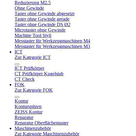
Reduzierung M2.5
Ohne Gewinde
Taster ohne Gewinde abgesetzt
Taster ohne Gewinde gerade
Taster ohne Gewinde DS Ø2
Microtaster ohne Gewinde
Machine Tool Styli
Messtaster für Werkzeugmaschinen M4
Messtaster für Werkzeugmaschinen M3
ICT
Zur Kategorie ICT
ICT Prüfkörper
CT Prüfkörper Kugelstab
CT Check
FOK
Zur Kategorie FOK
Kontur
Konturspitzen
ZEISS Kontur
Reparatur
Reparatur Oberflächentaster
Maschinenzubehör
Zur Kategorie Maschinenzubehör