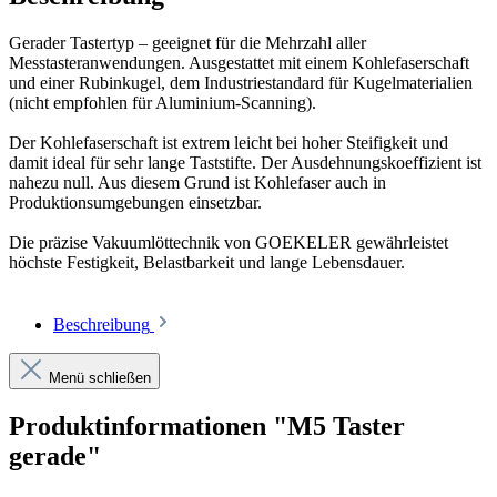
Gerader Tastertyp – geeignet für die Mehrzahl aller
Messtasteranwendungen. Ausgestattet mit einem Kohlefaserschaft
und einer Rubinkugel, dem Industriestandard für Kugelmaterialien
(nicht empfohlen für Aluminium-Scanning).
Der Kohlefaserschaft ist extrem leicht bei hoher Steifigkeit und
damit ideal für sehr lange Taststifte. Der Ausdehnungskoeffizient ist
nahezu null. Aus diesem Grund ist Kohlefaser auch in
Produktionsumgebungen einsetzbar.
Die präzise Vakuumlöttechnik von GOEKELER gewährleistet
höchste Festigkeit, Belastbarkeit und lange Lebensdauer.
Beschreibung
Menü schließen
Produktinformationen "M5 Taster
gerade"