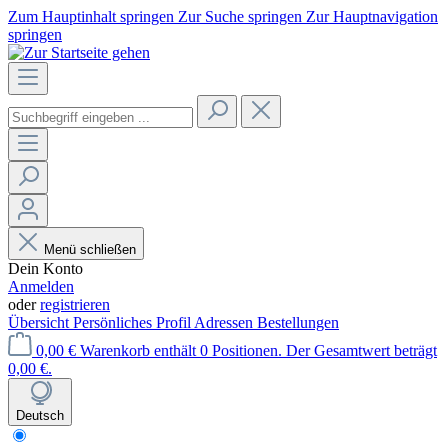
Zum Hauptinhalt springen
Zur Suche springen
Zur Hauptnavigation
springen
Menü schließen
Dein Konto
Anmelden
oder
registrieren
Übersicht
Persönliches Profil
Adressen
Bestellungen
0,00 €
Warenkorb enthält 0 Positionen. Der Gesamtwert beträgt
0,00 €.
Deutsch