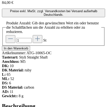
84,00 €
Preise exkl. MwSt. zzgl. Versandkosten bei Versand außerhalb
Deutschlands.
Produkt Anzahl: Gib den gewünschten Wert ein oder benutze
die Schaltflächen um die Anzahl zu erhöhen oder zu
reduzieren.
St
In den Warenkorb
Artikelnummer:
ATG-10065-OC
Tasterart:
Styli Straight Shaft
Anschluss:
M5
DK:
10
DK Material:
ruby
L:
65
ML:
52
DS:
6
DS Material:
carbon
AD:
11
Gewicht::
8 g
Beschreibung