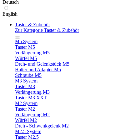
Deutsch
English
Taster & Zubehör
Zur Kategorie Taster & Zubehör
M5 System
Taster M5
Verlängerung M5
Würfel M5
Dreh- und Gelenkstück M5
Halter und Adapter M5
Schraube M5
M3 System
Taster M3
Verlängerung M3
Taster M3 XXT
M2 System
Taster M2
Verlängerung M2
Würfel M2
Dreh - Schwenkgelenk M2
M2.5 System
Taster M2.5