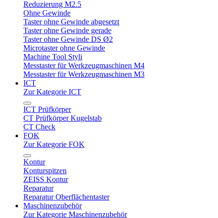
Reduzierung M2.5
Ohne Gewinde
Taster ohne Gewinde abgesetzt
Taster ohne Gewinde gerade
Taster ohne Gewinde DS Ø2
Microtaster ohne Gewinde
Machine Tool Styli
Messtaster für Werkzeugmaschinen M4
Messtaster für Werkzeugmaschinen M3
ICT
Zur Kategorie ICT
ICT Prüfkörper
CT Prüfkörper Kugelstab
CT Check
FOK
Zur Kategorie FOK
Kontur
Konturspitzen
ZEISS Kontur
Reparatur
Reparatur Oberflächentaster
Maschinenzubehör
Zur Kategorie Maschinenzubehör