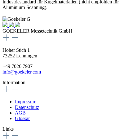
Industriestandard für Kugelmaterialien (nicht empfohlen für
Aluminium-Scanning).
GOEKELER Messetechnik GmbH
Hoher Stich 1
73252 Lenningen
+49 7026 7907
info@goekeler.com
Information
Impressum
Datenschutz
AGB
Glossar
Links