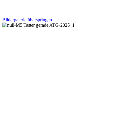
Bildergalerie überspringen