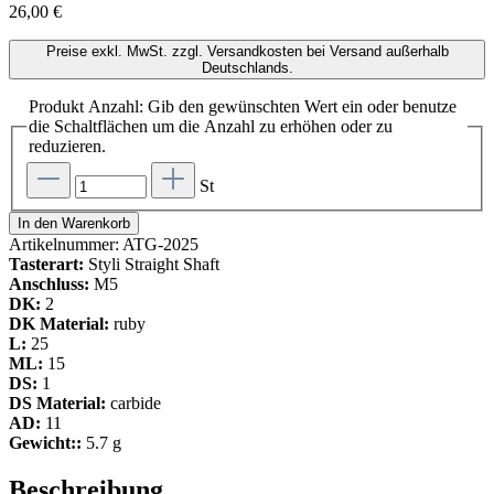
26,00 €
Preise exkl. MwSt. zzgl. Versandkosten bei Versand außerhalb
Deutschlands.
Produkt Anzahl: Gib den gewünschten Wert ein oder benutze
die Schaltflächen um die Anzahl zu erhöhen oder zu
reduzieren.
St
In den Warenkorb
Artikelnummer:
ATG-2025
Tasterart:
Styli Straight Shaft
Anschluss:
M5
DK:
2
DK Material:
ruby
L:
25
ML:
15
DS:
1
DS Material:
carbide
AD:
11
Gewicht::
5.7 g
Beschreibung