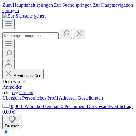
Zum Hauptinhalt springen
Zur Suche springen
Zur Hauptnavigation
springen
Menü schließen
Dein Konto
Anmelden
oder
registrieren
Übersicht
Persönliches Profil
Adressen
Bestellungen
0,00 €
Warenkorb enthält 0 Positionen. Der Gesamtwert beträgt
0,00 €.
Deutsch