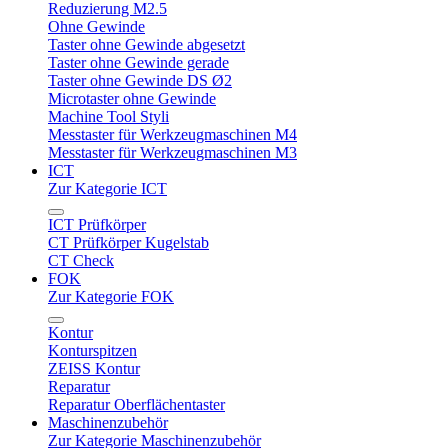
Reduzierung M2.5
Ohne Gewinde
Taster ohne Gewinde abgesetzt
Taster ohne Gewinde gerade
Taster ohne Gewinde DS Ø2
Microtaster ohne Gewinde
Machine Tool Styli
Messtaster für Werkzeugmaschinen M4
Messtaster für Werkzeugmaschinen M3
ICT
Zur Kategorie ICT
ICT Prüfkörper
CT Prüfkörper Kugelstab
CT Check
FOK
Zur Kategorie FOK
Kontur
Konturspitzen
ZEISS Kontur
Reparatur
Reparatur Oberflächentaster
Maschinenzubehör
Zur Kategorie Maschinenzubehör