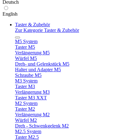
Deutsch
English
Taster & Zubehör
Zur Kategorie Taster & Zubehör
M5 System
Taster M5
Verlängerung M5
Würfel M5
Dreh- und Gelenkstück M5
Halter und Adapter M5
Schraube M5
M3 System
Taster M3
Verlängerung M3
Taster M3 XXT
M2 System
Taster M2
Verlängerung M2
Würfel M2
Dreh - Schwenkgelenk M2
M2.5 System
Taster M2.5