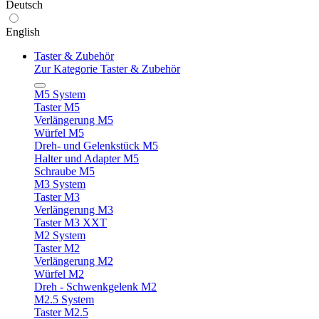
Deutsch
English
Taster & Zubehör
Zur Kategorie Taster & Zubehör
M5 System
Taster M5
Verlängerung M5
Würfel M5
Dreh- und Gelenkstück M5
Halter und Adapter M5
Schraube M5
M3 System
Taster M3
Verlängerung M3
Taster M3 XXT
M2 System
Taster M2
Verlängerung M2
Würfel M2
Dreh - Schwenkgelenk M2
M2.5 System
Taster M2.5