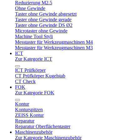
Reduzierung M2.5
Ohne Gewinde
Taster ohne Gewinde abgesetzt
Taster ohne Gewinde gerade
Taster ohne Gewinde DS Ø2
Microtaster ohne Gewinde
Machine Tool Styli
Messtaster für Werkzeugmaschinen M4
Messtaster für Werkzeugmaschinen M3
ICT
Zur Kategorie ICT
ICT Prüfkörper
CT Prüfkörper Kugelstab
CT Check
FOK
Zur Kategorie FOK
Kontur
Konturspitzen
ZEISS Kontur
Reparatur
Reparatur Oberflächentaster
Maschinenzubehör
Zur Kategorie Maschinenzubehör