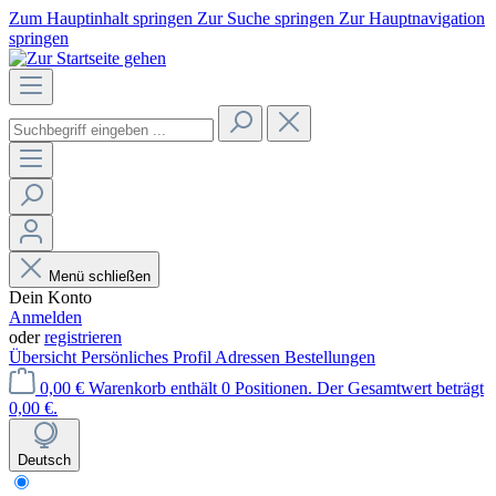
Zum Hauptinhalt springen
Zur Suche springen
Zur Hauptnavigation
springen
Menü schließen
Dein Konto
Anmelden
oder
registrieren
Übersicht
Persönliches Profil
Adressen
Bestellungen
0,00 €
Warenkorb enthält 0 Positionen. Der Gesamtwert beträgt
0,00 €.
Deutsch