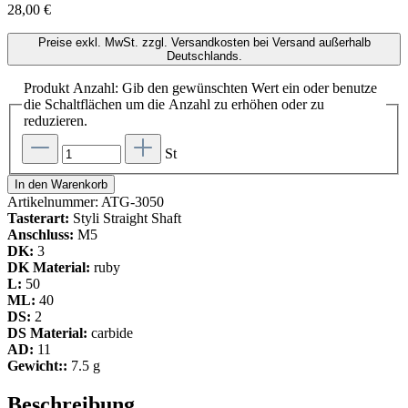
28,00 €
Preise exkl. MwSt. zzgl. Versandkosten bei Versand außerhalb
Deutschlands.
Produkt Anzahl: Gib den gewünschten Wert ein oder benutze
die Schaltflächen um die Anzahl zu erhöhen oder zu
reduzieren.
St
In den Warenkorb
Artikelnummer:
ATG-3050
Tasterart:
Styli Straight Shaft
Anschluss:
M5
DK:
3
DK Material:
ruby
L:
50
ML:
40
DS:
2
DS Material:
carbide
AD:
11
Gewicht::
7.5 g
Beschreibung