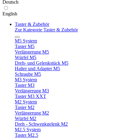
Deutsch
English
Taster & Zubehör
Zur Kategorie Taster & Zubehör
M5 System
Taster M5
Verlängerung M5
Würfel M5
Dreh- und Gelenkstück M5
Halter und Adapter M5
Schraube M5
M3 System
Taster M3
Verlängerung M3
Taster M3 XXT
M2 System
Taster M2
Verlängerung M2
Würfel M2
Dreh - Schwenkgelenk M2
M2.5 System
Taster M2.5