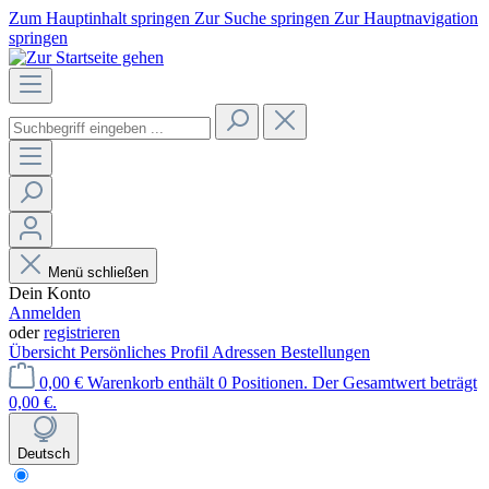
Zum Hauptinhalt springen
Zur Suche springen
Zur Hauptnavigation
springen
Menü schließen
Dein Konto
Anmelden
oder
registrieren
Übersicht
Persönliches Profil
Adressen
Bestellungen
0,00 €
Warenkorb enthält 0 Positionen. Der Gesamtwert beträgt
0,00 €.
Deutsch