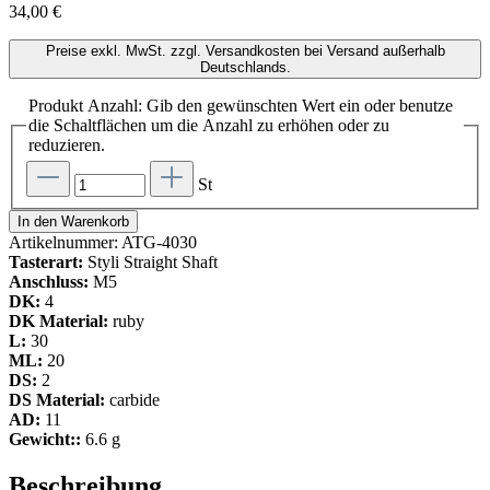
34,00 €
Preise exkl. MwSt. zzgl. Versandkosten bei Versand außerhalb
Deutschlands.
Produkt Anzahl: Gib den gewünschten Wert ein oder benutze
die Schaltflächen um die Anzahl zu erhöhen oder zu
reduzieren.
St
In den Warenkorb
Artikelnummer:
ATG-4030
Tasterart:
Styli Straight Shaft
Anschluss:
M5
DK:
4
DK Material:
ruby
L:
30
ML:
20
DS:
2
DS Material:
carbide
AD:
11
Gewicht::
6.6 g
Beschreibung