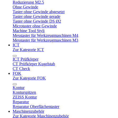
Reduzierung M2.5
Ohne Gewinde
Taster ohne Gewinde abgesetzt
Taster ohne Gewinde gerade
Taster ohne Gewinde DS Ø2
Microtaster ohne Gewinde
Machine Tool Styli
Messtaster für Werkzeugmaschinen M4
Messtaster für Werkzeugmaschinen M3
ICT
Zur Kategorie ICT
ICT Prüfkörper
CT Prüfkörper Kugelstab
CT Check
FOK
Zur Kategorie FOK
Kontur
Konturspitzen
ZEISS Kontur
Reparatur
Reparatur Oberflächentaster
Maschinenzubehör
Zur Kategorie Maschinenzubehör