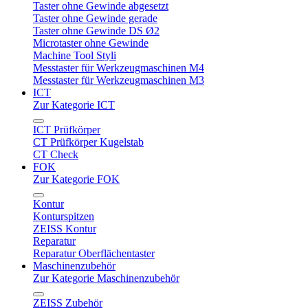
Taster ohne Gewinde abgesetzt
Taster ohne Gewinde gerade
Taster ohne Gewinde DS Ø2
Microtaster ohne Gewinde
Machine Tool Styli
Messtaster für Werkzeugmaschinen M4
Messtaster für Werkzeugmaschinen M3
ICT
Zur Kategorie ICT
ICT Prüfkörper
CT Prüfkörper Kugelstab
CT Check
FOK
Zur Kategorie FOK
Kontur
Konturspitzen
ZEISS Kontur
Reparatur
Reparatur Oberflächentaster
Maschinenzubehör
Zur Kategorie Maschinenzubehör
ZEISS Zubehör