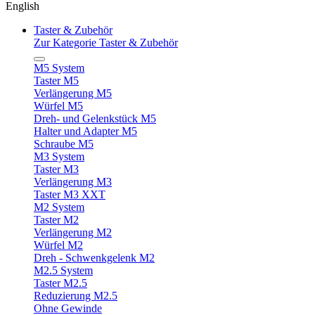
English
Taster & Zubehör
Zur Kategorie Taster & Zubehör
M5 System
Taster M5
Verlängerung M5
Würfel M5
Dreh- und Gelenkstück M5
Halter und Adapter M5
Schraube M5
M3 System
Taster M3
Verlängerung M3
Taster M3 XXT
M2 System
Taster M2
Verlängerung M2
Würfel M2
Dreh - Schwenkgelenk M2
M2.5 System
Taster M2.5
Reduzierung M2.5
Ohne Gewinde