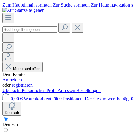
Zum Hauptinhalt springen
Zur Suche springen
Zur Hauptnavigation 
Menü schließen
Dein Konto
Anmelden
oder
registrieren
Übersicht
Persönliches Profil
Adressen
Bestellungen
0,00 €
Warenkorb enthält 0 Positionen. Der Gesamtwert beträgt 0
Deutsch
Deutsch