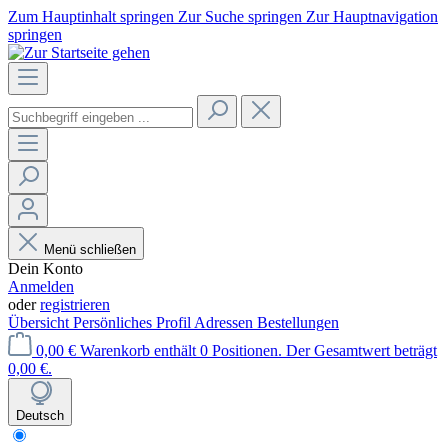
Zum Hauptinhalt springen
Zur Suche springen
Zur Hauptnavigation
springen
Menü schließen
Dein Konto
Anmelden
oder
registrieren
Übersicht
Persönliches Profil
Adressen
Bestellungen
0,00 €
Warenkorb enthält 0 Positionen. Der Gesamtwert beträgt
0,00 €.
Deutsch