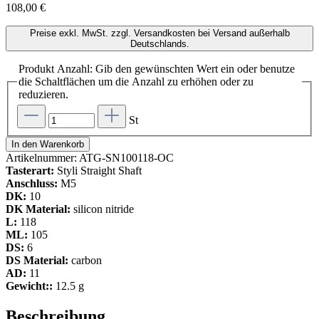
108,00 €
Preise exkl. MwSt. zzgl. Versandkosten bei Versand außerhalb
Deutschlands.
Produkt Anzahl: Gib den gewünschten Wert ein oder benutze
die Schaltflächen um die Anzahl zu erhöhen oder zu
reduzieren.
St
In den Warenkorb
Artikelnummer:
ATG-SN100118-OC
Tasterart:
Styli Straight Shaft
Anschluss:
M5
DK:
10
DK Material:
silicon nitride
L:
118
ML:
105
DS:
6
DS Material:
carbon
AD:
11
Gewicht::
12.5 g
Beschreibung