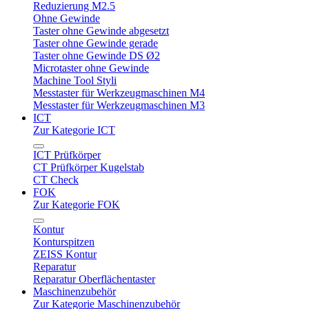
Reduzierung M2.5
Ohne Gewinde
Taster ohne Gewinde abgesetzt
Taster ohne Gewinde gerade
Taster ohne Gewinde DS Ø2
Microtaster ohne Gewinde
Machine Tool Styli
Messtaster für Werkzeugmaschinen M4
Messtaster für Werkzeugmaschinen M3
ICT
Zur Kategorie ICT
ICT Prüfkörper
CT Prüfkörper Kugelstab
CT Check
FOK
Zur Kategorie FOK
Kontur
Konturspitzen
ZEISS Kontur
Reparatur
Reparatur Oberflächentaster
Maschinenzubehör
Zur Kategorie Maschinenzubehör