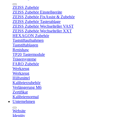
ZEISS Zubehör
ZEISS Zubehör Einstellgeräte
ZEISS Zubehör FixAssist & Zubehör
ZEISS Zubehör Tasterablage
ZEISS Zubehör Wechselteller VAST
ZEISS Zubehör Wechselteller XXT
HEXAGON Zubehör
Taststiftaufnahmen
Taststiftablagen
Renishaw
TP20 Tastermodule
Trägersysteme
FARO Zubehör
Werkzeug
Werkzeug
Hilfsmittel
Kalibrierzubehör
Verlängerung M6
Zertifikat
Kalibriernormal
Unternehmen
Website
Identity