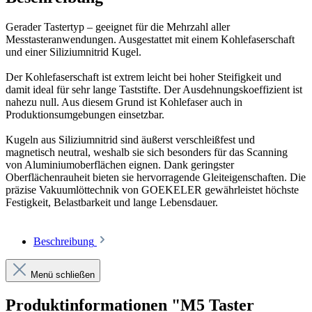
Gerader Tastertyp – geeignet für die Mehrzahl aller
Messtasteranwendungen. Ausgestattet mit einem Kohlefaserschaft
und einer Siliziumnitrid Kugel.
Der Kohlefaserschaft ist extrem leicht bei hoher Steifigkeit und
damit ideal für sehr lange Taststifte. Der Ausdehnungskoeffizient ist
nahezu null. Aus diesem Grund ist Kohlefaser auch in
Produktionsumgebungen einsetzbar.
Kugeln aus Siliziumnitrid sind äußerst verschleißfest und
magnetisch neutral, weshalb sie sich besonders für das Scanning
von Aluminiumoberflächen eignen. Dank geringster
Oberflächenrauheit bieten sie hervorragende Gleiteigenschaften. Die
präzise Vakuumlöttechnik von GOEKELER gewährleistet höchste
Festigkeit, Belastbarkeit und lange Lebensdauer.
Beschreibung
Menü schließen
Produktinformationen "M5 Taster