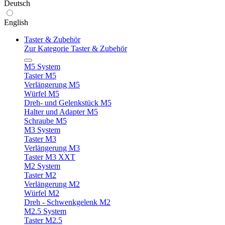
Deutsch
English
Taster & Zubehör
Zur Kategorie Taster & Zubehör
M5 System
Taster M5
Verlängerung M5
Würfel M5
Dreh- und Gelenkstück M5
Halter und Adapter M5
Schraube M5
M3 System
Taster M3
Verlängerung M3
Taster M3 XXT
M2 System
Taster M2
Verlängerung M2
Würfel M2
Dreh - Schwenkgelenk M2
M2.5 System
Taster M2.5