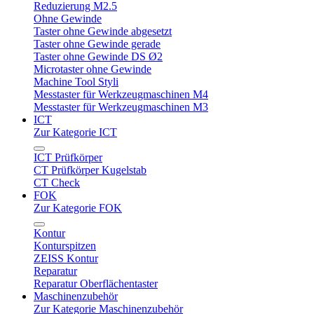
Reduzierung M2.5
Ohne Gewinde
Taster ohne Gewinde abgesetzt
Taster ohne Gewinde gerade
Taster ohne Gewinde DS Ø2
Microtaster ohne Gewinde
Machine Tool Styli
Messtaster für Werkzeugmaschinen M4
Messtaster für Werkzeugmaschinen M3
ICT
Zur Kategorie ICT
ICT Prüfkörper
CT Prüfkörper Kugelstab
CT Check
FOK
Zur Kategorie FOK
Kontur
Konturspitzen
ZEISS Kontur
Reparatur
Reparatur Oberflächentaster
Maschinenzubehör
Zur Kategorie Maschinenzubehör