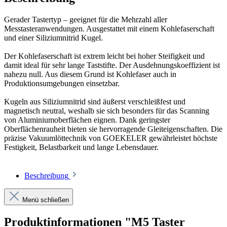
Gerader Tastertyp – geeignet für die Mehrzahl aller
Messtasteranwendungen. Ausgestattet mit einem Kohlefaserschaft
und einer Siliziumnitrid Kugel.
Der Kohlefaserschaft ist extrem leicht bei hoher Steifigkeit und
damit ideal für sehr lange Taststifte. Der Ausdehnungskoeffizient ist
nahezu null. Aus diesem Grund ist Kohlefaser auch in
Produktionsumgebungen einsetzbar.
Kugeln aus Siliziumnitrid sind äußerst verschleißfest und
magnetisch neutral, weshalb sie sich besonders für das Scanning
von Aluminiumoberflächen eignen. Dank geringster
Oberflächenrauheit bieten sie hervorragende Gleiteigenschaften. Die
präzise Vakuumlöttechnik von GOEKELER gewährleistet höchste
Festigkeit, Belastbarkeit und lange Lebensdauer.
Beschreibung
Menü schließen
Produktinformationen "M5 Taster