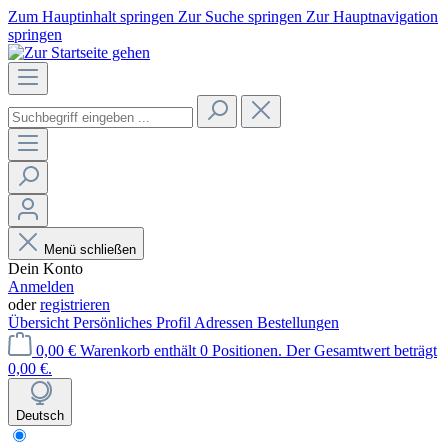
Zum Hauptinhalt springen
Zur Suche springen
Zur Hauptnavigation
springen
Menü schließen
Dein Konto
Anmelden
oder
registrieren
Übersicht
Persönliches Profil
Adressen
Bestellungen
0,00 €
Warenkorb enthält 0 Positionen. Der Gesamtwert beträgt
0,00 €.
Deutsch