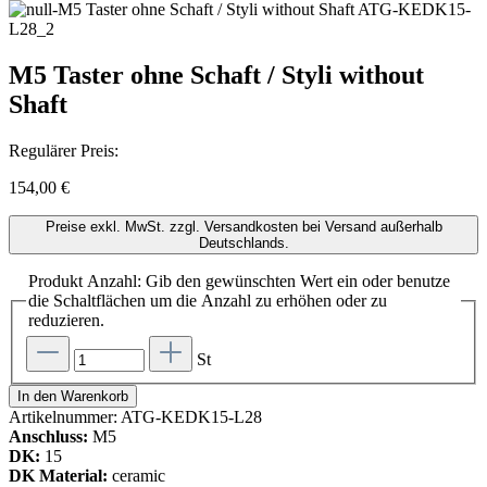
M5 Taster ohne Schaft / Styli without
Shaft
Regulärer Preis:
154,00 €
Preise exkl. MwSt. zzgl. Versandkosten bei Versand außerhalb
Deutschlands.
Produkt Anzahl: Gib den gewünschten Wert ein oder benutze
die Schaltflächen um die Anzahl zu erhöhen oder zu
reduzieren.
St
In den Warenkorb
Artikelnummer:
ATG-KEDK15-L28
Anschluss:
M5
DK:
15
DK Material:
ceramic