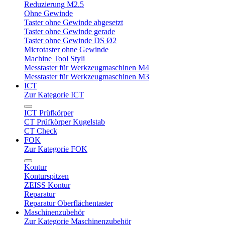
Reduzierung M2.5
Ohne Gewinde
Taster ohne Gewinde abgesetzt
Taster ohne Gewinde gerade
Taster ohne Gewinde DS Ø2
Microtaster ohne Gewinde
Machine Tool Styli
Messtaster für Werkzeugmaschinen M4
Messtaster für Werkzeugmaschinen M3
ICT
Zur Kategorie ICT
ICT Prüfkörper
CT Prüfkörper Kugelstab
CT Check
FOK
Zur Kategorie FOK
Kontur
Konturspitzen
ZEISS Kontur
Reparatur
Reparatur Oberflächentaster
Maschinenzubehör
Zur Kategorie Maschinenzubehör