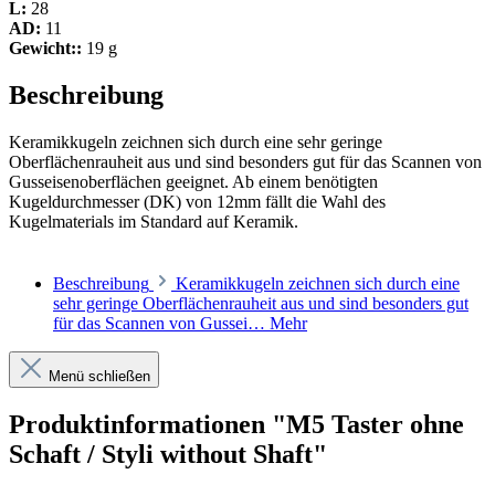
L:
28
AD:
11
Gewicht::
19 g
Beschreibung
Keramikkugeln zeichnen sich durch eine sehr geringe
Oberflächenrauheit aus und sind besonders gut für das Scannen von
Gusseisenoberflächen geeignet. Ab einem benötigten
Kugeldurchmesser (DK) von 12mm fällt die Wahl des
Kugelmaterials im Standard auf Keramik.
Beschreibung
Keramikkugeln zeichnen sich durch eine
sehr geringe Oberflächenrauheit aus und sind besonders gut
für das Scannen von Gussei…
Mehr
Menü schließen
Produktinformationen "M5 Taster ohne
Schaft / Styli without Shaft"