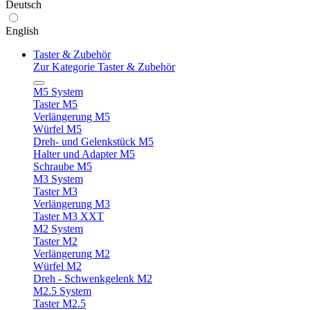
Deutsch
English
Taster & Zubehör
Zur Kategorie Taster & Zubehör
M5 System
Taster M5
Verlängerung M5
Würfel M5
Dreh- und Gelenkstück M5
Halter und Adapter M5
Schraube M5
M3 System
Taster M3
Verlängerung M3
Taster M3 XXT
M2 System
Taster M2
Verlängerung M2
Würfel M2
Dreh - Schwenkgelenk M2
M2.5 System
Taster M2.5