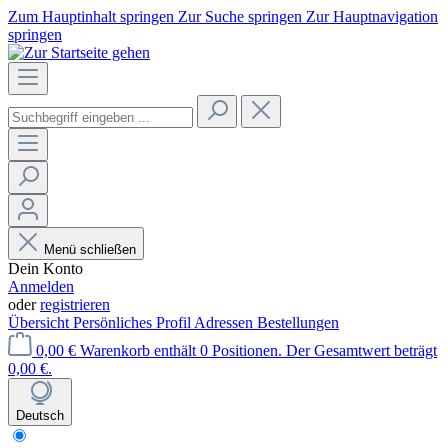
Zum Hauptinhalt springen
Zur Suche springen
Zur Hauptnavigation
springen
Menü schließen
Dein Konto
Anmelden
oder
registrieren
Übersicht
Persönliches Profil
Adressen
Bestellungen
0,00 €
Warenkorb enthält 0 Positionen. Der Gesamtwert beträgt
0,00 €.
Deutsch