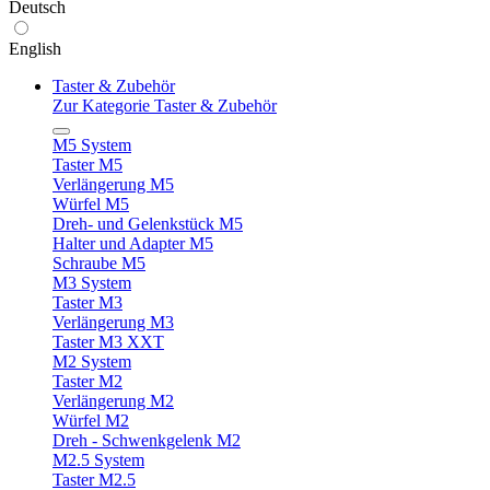
Deutsch
English
Taster & Zubehör
Zur Kategorie Taster & Zubehör
M5 System
Taster M5
Verlängerung M5
Würfel M5
Dreh- und Gelenkstück M5
Halter und Adapter M5
Schraube M5
M3 System
Taster M3
Verlängerung M3
Taster M3 XXT
M2 System
Taster M2
Verlängerung M2
Würfel M2
Dreh - Schwenkgelenk M2
M2.5 System
Taster M2.5