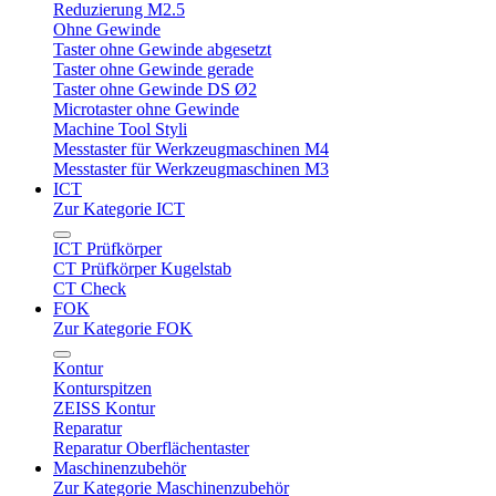
Reduzierung M2.5
Ohne Gewinde
Taster ohne Gewinde abgesetzt
Taster ohne Gewinde gerade
Taster ohne Gewinde DS Ø2
Microtaster ohne Gewinde
Machine Tool Styli
Messtaster für Werkzeugmaschinen M4
Messtaster für Werkzeugmaschinen M3
ICT
Zur Kategorie ICT
ICT Prüfkörper
CT Prüfkörper Kugelstab
CT Check
FOK
Zur Kategorie FOK
Kontur
Konturspitzen
ZEISS Kontur
Reparatur
Reparatur Oberflächentaster
Maschinenzubehör
Zur Kategorie Maschinenzubehör