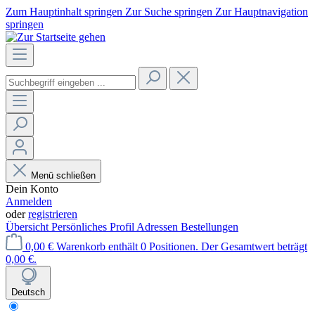
Zum Hauptinhalt springen
Zur Suche springen
Zur Hauptnavigation
springen
Menü schließen
Dein Konto
Anmelden
oder
registrieren
Übersicht
Persönliches Profil
Adressen
Bestellungen
0,00 €
Warenkorb enthält 0 Positionen. Der Gesamtwert beträgt
0,00 €.
Deutsch