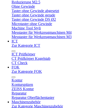
Reduzierung M2.5
Ohne Gewinde
Taster ohne Gewinde abgesetzt
Taster ohne Gewinde gerade
Taster ohne Gewinde DS Ø2
Microtaster ohne Gewinde
Machine Tool Styli
Messtaster für Werkzeugmaschinen M4
Messtaster für Werkzeugmaschinen M3
ICT
Zur Kategorie ICT
ICT Prüfkörper
CT Prüfkörper Kugelstab
CT Check
FOK
Zur Kategorie FOK
Kontur
Konturspitzen
ZEISS Kontur
Reparatur
Reparatur Oberflächentaster
Maschinenzubehör
Zur Kategorie Maschinenzubehör