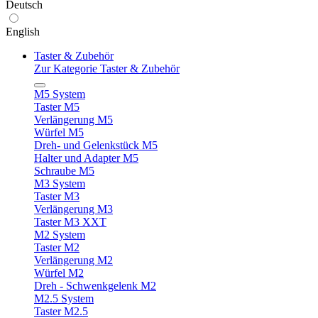
Deutsch
English
Taster & Zubehör
Zur Kategorie Taster & Zubehör
M5 System
Taster M5
Verlängerung M5
Würfel M5
Dreh- und Gelenkstück M5
Halter und Adapter M5
Schraube M5
M3 System
Taster M3
Verlängerung M3
Taster M3 XXT
M2 System
Taster M2
Verlängerung M2
Würfel M2
Dreh - Schwenkgelenk M2
M2.5 System
Taster M2.5