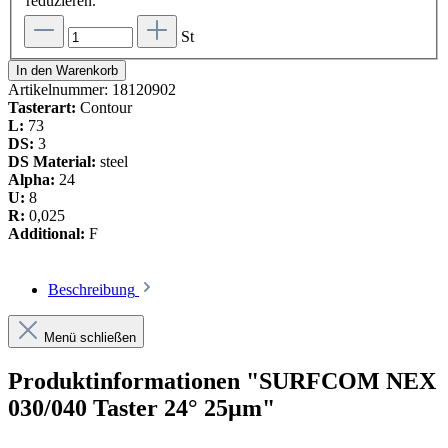
reduzieren.
St
In den Warenkorb
Artikelnummer:
18120902
Tasterart:
Contour
L:
73
DS:
3
DS Material:
steel
Alpha:
24
U:
8
R:
0,025
Additional:
F
Beschreibung
Menü schließen
Produktinformationen "SURFCOM NEX
030/040 Taster 24° 25µm"