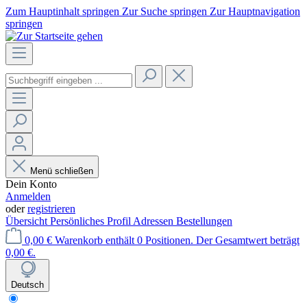
Zum Hauptinhalt springen
Zur Suche springen
Zur Hauptnavigation
springen
Menü schließen
Dein Konto
Anmelden
oder
registrieren
Übersicht
Persönliches Profil
Adressen
Bestellungen
0,00 €
Warenkorb enthält 0 Positionen. Der Gesamtwert beträgt
0,00 €.
Deutsch