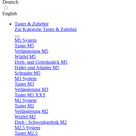
Deutsch
English
Taster & Zubehör
Zur Kategorie Taster & Zubehör
M5 System
Taster M5
Verlängerung M5
Würfel M5
Dreh- und Gelenkstück M5
Halter und Adapter M5
Schraube M5
M3 System
Taster M3
Verlängerung M3
Taster M3 XXT
M2 System
Taster M2
Verlängerung M2
Würfel M2
Dreh - Schwenkgelenk M2
M2.5 System
Taster M2.5