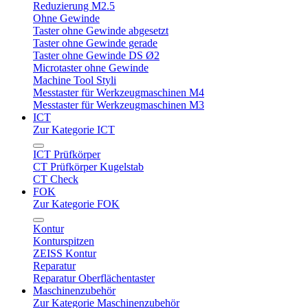
Reduzierung M2.5
Ohne Gewinde
Taster ohne Gewinde abgesetzt
Taster ohne Gewinde gerade
Taster ohne Gewinde DS Ø2
Microtaster ohne Gewinde
Machine Tool Styli
Messtaster für Werkzeugmaschinen M4
Messtaster für Werkzeugmaschinen M3
ICT
Zur Kategorie ICT
ICT Prüfkörper
CT Prüfkörper Kugelstab
CT Check
FOK
Zur Kategorie FOK
Kontur
Konturspitzen
ZEISS Kontur
Reparatur
Reparatur Oberflächentaster
Maschinenzubehör
Zur Kategorie Maschinenzubehör