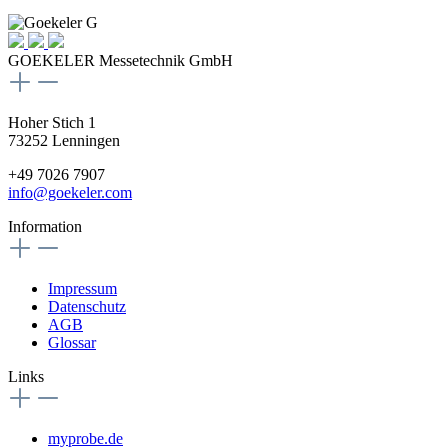
GOEKELER Messetechnik GmbH
Hoher Stich 1
73252 Lenningen
+49 7026 7907
info@goekeler.com
Information
Impressum
Datenschutz
AGB
Glossar
Links
myprobe.de