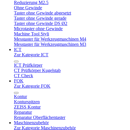
Reduzierung M2.5
Ohne Gewinde
Taster ohne Gewinde abgesetzt
Taster ohne Gewinde gerade
Taster ohne Gewinde DS Ø2
Microtaster ohne Gewinde
Machine Tool Styli
Messtaster für Werkzeugmaschinen M4
Messtaster für Werkzeugmaschinen M3
ICT
Zur Kategorie ICT
ICT Prüfkörper
CT Prüfkörper Kugelstab
CT Check
FOK
Zur Kategorie FOK
Kontur
Konturspitzen
ZEISS Kontur
Reparatur
Reparatur Oberflächentaster
Maschinenzubehör
Zur Kategorie Maschinenzubehör