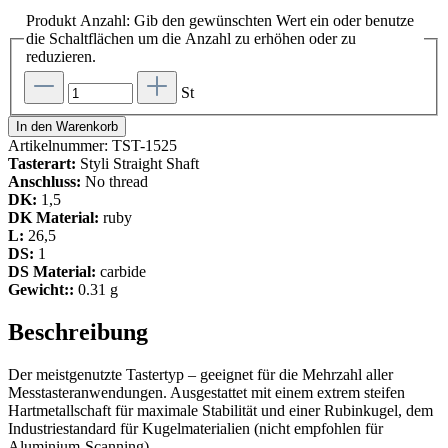
Produkt Anzahl: Gib den gewünschten Wert ein oder benutze
die Schaltflächen um die Anzahl zu erhöhen oder zu
reduzieren.
St
In den Warenkorb
Artikelnummer:
TST-1525
Tasterart:
Styli Straight Shaft
Anschluss:
No thread
DK:
1,5
DK Material:
ruby
L:
26,5
DS:
1
DS Material:
carbide
Gewicht::
0.31 g
Beschreibung
Der meistgenutzte Tastertyp – geeignet für die Mehrzahl aller
Messtasteranwendungen. Ausgestattet mit einem extrem steifen
Hartmetallschaft für maximale Stabilität und einer Rubinkugel, dem
Industriestandard für Kugelmaterialien (nicht empfohlen für
Aluminium-Scanning).