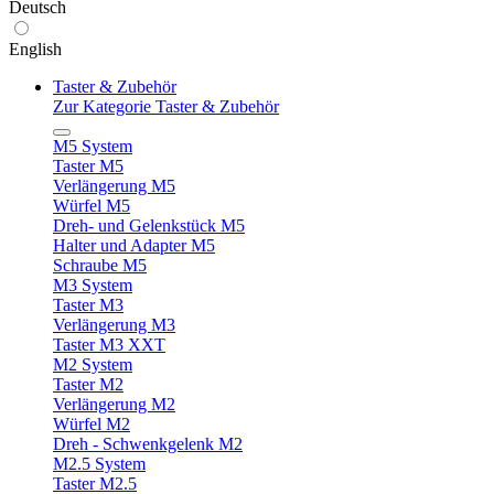
Deutsch
English
Taster & Zubehör
Zur Kategorie Taster & Zubehör
M5 System
Taster M5
Verlängerung M5
Würfel M5
Dreh- und Gelenkstück M5
Halter und Adapter M5
Schraube M5
M3 System
Taster M3
Verlängerung M3
Taster M3 XXT
M2 System
Taster M2
Verlängerung M2
Würfel M2
Dreh - Schwenkgelenk M2
M2.5 System
Taster M2.5