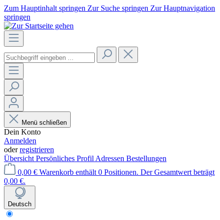
Zum Hauptinhalt springen
Zur Suche springen
Zur Hauptnavigation
springen
Menü schließen
Dein Konto
Anmelden
oder
registrieren
Übersicht
Persönliches Profil
Adressen
Bestellungen
0,00 €
Warenkorb enthält 0 Positionen. Der Gesamtwert beträgt
0,00 €.
Deutsch