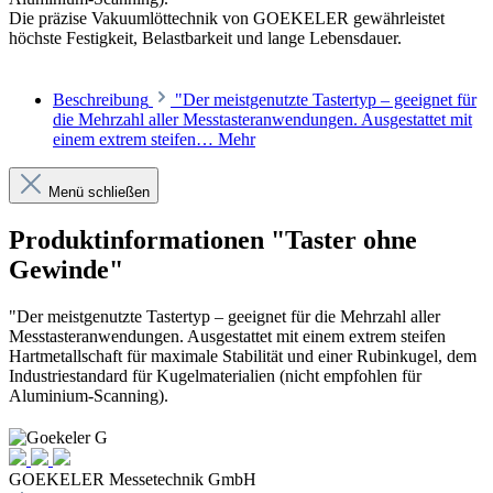
Die präzise Vakuumlöttechnik von GOEKELER gewährleistet
höchste Festigkeit, Belastbarkeit und lange Lebensdauer.
Beschreibung
"Der meistgenutzte Tastertyp – geeignet für
die Mehrzahl aller Messtasteranwendungen. Ausgestattet mit
einem extrem steifen…
Mehr
Menü schließen
Produktinformationen "Taster ohne
Gewinde"
"Der meistgenutzte Tastertyp – geeignet für die Mehrzahl aller
Messtasteranwendungen. Ausgestattet mit einem extrem steifen
Hartmetallschaft für maximale Stabilität und einer Rubinkugel, dem
Industriestandard für Kugelmaterialien (nicht empfohlen für
Aluminium-Scanning).
GOEKELER Messetechnik GmbH