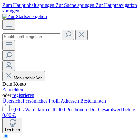
Zum Hauptinhalt springen
Zur Suche springen
Zur Hauptnavigation
springen
Menü schließen
Dein Konto
Anmelden
oder
registrieren
Übersicht
Persönliches Profil
Adressen
Bestellungen
0,00 €
Warenkorb enthält 0 Positionen. Der Gesamtwert beträgt
0,00 €.
Deutsch