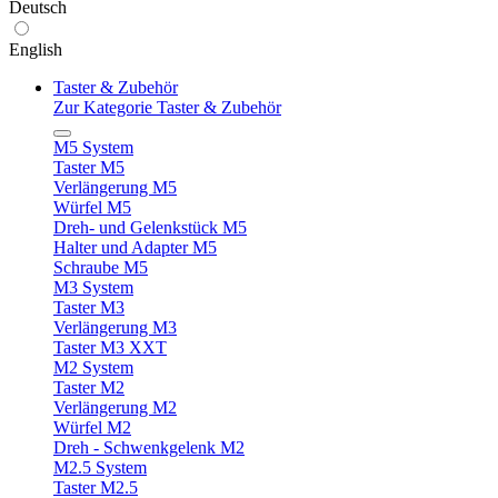
Deutsch
English
Taster & Zubehör
Zur Kategorie Taster & Zubehör
M5 System
Taster M5
Verlängerung M5
Würfel M5
Dreh- und Gelenkstück M5
Halter und Adapter M5
Schraube M5
M3 System
Taster M3
Verlängerung M3
Taster M3 XXT
M2 System
Taster M2
Verlängerung M2
Würfel M2
Dreh - Schwenkgelenk M2
M2.5 System
Taster M2.5