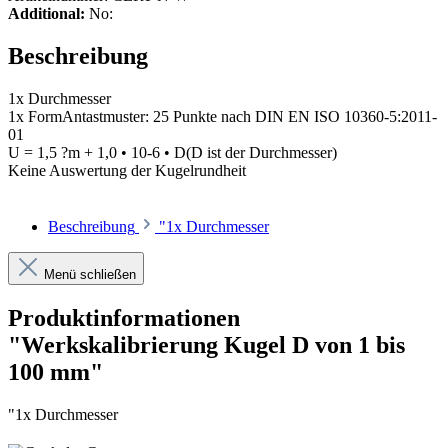
Additional:
No:
Beschreibung
1x Durchmesser
1x FormAntastmuster: 25 Punkte nach DIN EN ISO 10360-5:2011-
01
U = 1,5 ?m + 1,0 • 10-6 • D(D ist der Durchmesser)
Keine Auswertung der Kugelrundheit
Beschreibung
"1x Durchmesser
Menü schließen
Produktinformationen
"Werkskalibrierung Kugel D von 1 bis
100 mm"
"1x Durchmesser