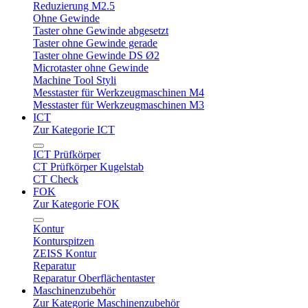
Reduzierung M2.5
Ohne Gewinde
Taster ohne Gewinde abgesetzt
Taster ohne Gewinde gerade
Taster ohne Gewinde DS Ø2
Microtaster ohne Gewinde
Machine Tool Styli
Messtaster für Werkzeugmaschinen M4
Messtaster für Werkzeugmaschinen M3
ICT
Zur Kategorie ICT
ICT Prüfkörper
CT Prüfkörper Kugelstab
CT Check
FOK
Zur Kategorie FOK
Kontur
Konturspitzen
ZEISS Kontur
Reparatur
Reparatur Oberflächentaster
Maschinenzubehör
Zur Kategorie Maschinenzubehör